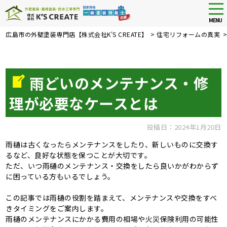
tog
nav
MENU
Skip
広島市の外壁塗装専門店【株式会社K'S CREATE】
>
住宅リフォームの真実
to
main
content
雨どいのメンテナンス・修
理が必要なケースとは
投稿日：2024年1月20日
雨樋は古くなったらメンテナンスをしたり、新しいものに交換す
るなど、良好な状態を保つことが大切です。
ただ、いつ雨樋のメンテナンス・交換をしたら良いかがわからず
に困っている方もいるでしょう。
この記事では雨樋の役割を踏まえて、メンテナンスや交換をすべ
きタイミングをご案内します。
雨樋のメンテナンスにかかる費用の相場や火災保険利用の可能性