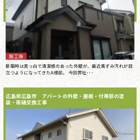
施工後
新築時は真っ白で清潔感のあった外壁が、最近黒ずみ汚れが目
立つようになってきたA様邸。 今回弊社･･･
広島県広島市 アパートの外壁・屋根・付帯部の塗
装・雨樋交換工事