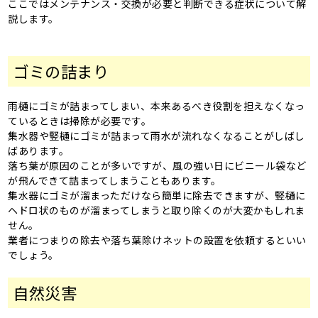
ここではメンテナンス・交換が必要と判断できる症状について解
説します。
ゴミの詰まり
雨樋にゴミが詰まってしまい、本来あるべき役割を担えなくなっ
ているときは掃除が必要です。
集水器や竪樋にゴミが詰まって雨水が流れなくなることがしばし
ばあります。
落ち葉が原因のことが多いですが、風の強い日にビニール袋など
が飛んできて詰まってしまうこともあります。
集水器にゴミが溜まっただけなら簡単に除去できますが、竪樋に
ヘドロ状のものが溜まってしまうと取り除くのが大変かもしれま
せん。
業者につまりの除去や落ち葉除けネットの設置を依頼するといい
でしょう。
自然災害