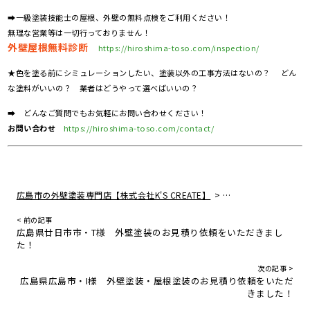
➡一級塗装技能士の屋根、外壁の無料点検をご利用ください！
無理な営業等は一切行っておりません！
外壁屋根無料診断
https://hiroshima-toso.com/inspection/
★色を塗る前にシミュレーションしたい、塗装以外の工事方法はないの？ どん
な塗料がいいの？ 業者はどうやって選べばいいの？
➡ どんなご質問でもお気軽にお問い合わせください！
お問い合わせ
https://hiroshima-toso.com/contact/
>
広島市の外壁塗装専門店【株式会社K'S CREATE】
住宅リフォームの真実
< 前の記事
広島県廿日市市・T様 外壁塗装のお見積り依頼をいただきまし
た！
次の記事 >
広島県広島市・I様 外壁塗装・屋根塗装のお見積り依頼をいただ
きました！