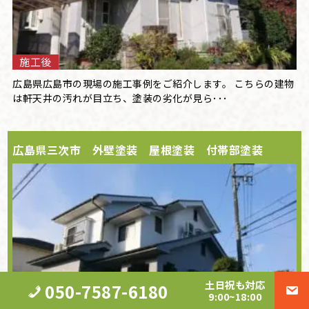
施工後
広島県広島市の現場の施工事例をご紹介します。 こちらの建物
は軒天井の汚れが目立ち、塗装の劣化が見ら･･･
広島県三次市 外壁塗装 屋根塗装 付帯部塗装
土日祝も対応
050-7587-6180
9:00~18:00