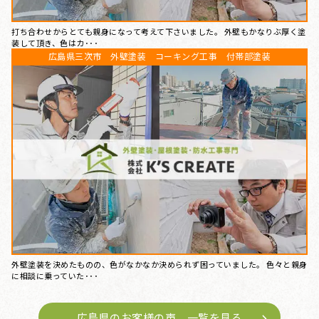
打ち合わせからとても親身になって考えて下さいました。 外壁もかなりぶ厚く塗
装して頂き、色はカ･･･
広島県三次市 外壁塗装 コーキング工事 付帯部塗装
外壁塗装を決めたものの、色がなかなか決められず困っていました。 色々と親身
に相談に乗っていた･･･
広島県のお客様の声 一覧を見る