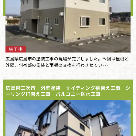
施工後
広島県広島市の塗装工事の現場が完了しました。今回は屋根と
外壁、付帯部の塗装と雨樋の交換を行わさせてい･･･
広島県三次市 外壁塗装 サイディング張替え工事 シ
ーリング打替え工事 バルコニー防水工事