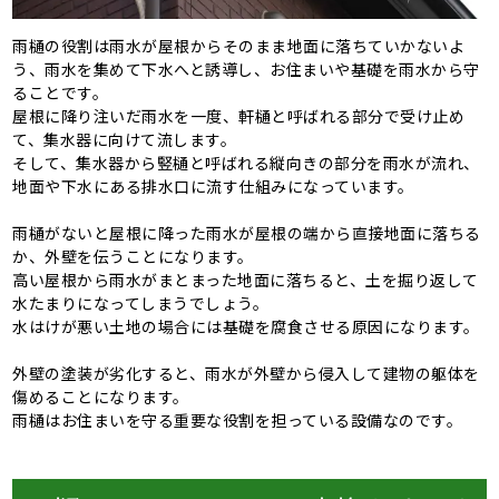
雨樋の役割は雨水が屋根からそのまま地面に落ちていかないよ
う、雨水を集めて下水へと誘導し、お住まいや基礎を雨水から守
ることです。
屋根に降り注いだ雨水を一度、軒樋と呼ばれる部分で受け止め
て、集水器に向けて流します。
そして、集水器から竪樋と呼ばれる縦向きの部分を雨水が流れ、
地面や下水にある排水口に流す仕組みになっています。
雨樋がないと屋根に降った雨水が屋根の端から直接地面に落ちる
か、外壁を伝うことになります。
高い屋根から雨水がまとまった地面に落ちると、土を掘り返して
水たまりになってしまうでしょう。
水はけが悪い土地の場合には基礎を腐食させる原因になります。
外壁の塗装が劣化すると、雨水が外壁から侵入して建物の躯体を
傷めることになります。
雨樋はお住まいを守る重要な役割を担っている設備なのです。