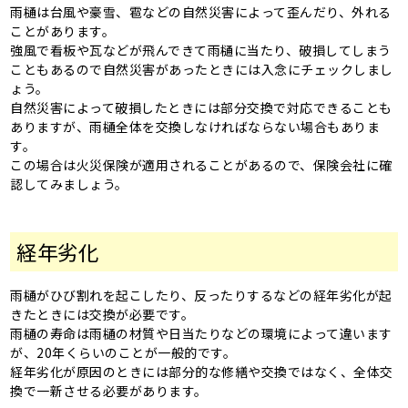
雨樋は台風や豪雪、雹などの自然災害によって歪んだり、外れる
ことがあります。
強風で看板や瓦などが飛んできて雨樋に当たり、破損してしまう
こともあるので自然災害があったときには入念にチェックしまし
ょう。
自然災害によって破損したときには部分交換で対応できることも
ありますが、雨樋全体を交換しなければならない場合もありま
す。
この場合は火災保険が適用されることがあるので、保険会社に確
認してみましょう。
経年劣化
雨樋がひび割れを起こしたり、反ったりするなどの経年劣化が起
きたときには交換が必要です。
雨樋の寿命は雨樋の材質や日当たりなどの環境によって違います
が、20年くらいのことが一般的です。
経年劣化が原因のときには部分的な修繕や交換ではなく、全体交
換で一新させる必要があります。