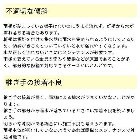
不適切な傾斜
雨樋が詰まっている様子はないのにうまく流れず、軒樋から水が
零れ落ちる場合もあります。
軒樋は傾斜を付けて集水器に雨水を集められるようにしているた
め、傾斜がきちんとついていないと水が溢れやすくなります。
水が正しく流れないときにはメンテナンスが必要です。
雨樋を支えている金具の歪みや破損などが原因であることが多
く、部分的な修繕で対応できるケースがほとんどです。
継ぎ手の接着不良
継ぎ手の接着が悪く、雨樋による排水がうまくいかないことがあ
ります。
継ぎ手の部分から雨水が落ちているときには接着不良を疑いまし
ょう。
明らかな隙間がある場合には施工不良も考えられます。
雨樋本体が劣化していないようであれば簡単なメンテナンスで対
処可能です。