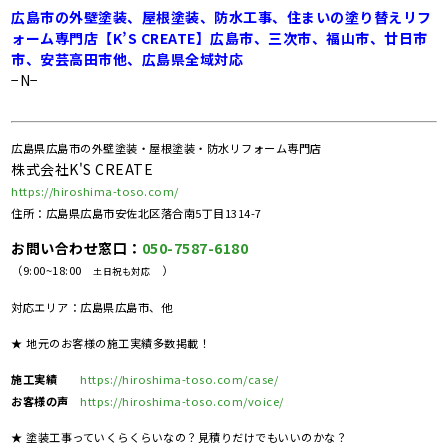
広島市の外壁塗装、屋根塗装、防水工事、住まいの塗り替えリフ
ォーム専門店【K’S CREATE】広島市、三次市、福山市、廿日市
市、安芸高田市他、広島県全域対応
−N−
広島県広島市の外壁塗装・屋根塗装・防水リフォーム専門店
株式会社K'S CREATE
https://hiroshima-toso.com/
住所：広島県広島市安佐北区落合南5丁目1314-7
お問い合わせ窓口：
050-7587-6180
（9:00~18:00
）
土日祝も対応
対応エリア：広島県広島市、他
★ 地元のお客様の施工実績多数掲載！
施工実績
https://hiroshima-toso.com/case/
お客様の声
https://hiroshima-toso.com/voice/
★ 塗装工事っていくらくらいなの？見積りだけでもいいのかな？