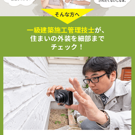
一級建築施工管理技士
が、
住まいの外装を細部まで
チェック！