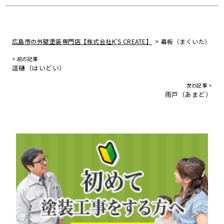
>
広島市の外壁塗装専門店【株式会社K'S CREATE】
幕板（まくいた）
< 前の記事
這樋（はいどい）
次の記事 >
雨戸（あまど）