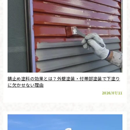
錆止め塗料の効果とは？外壁塗装・付帯部塗装で下塗り
に欠かせない理由
2026/07/11