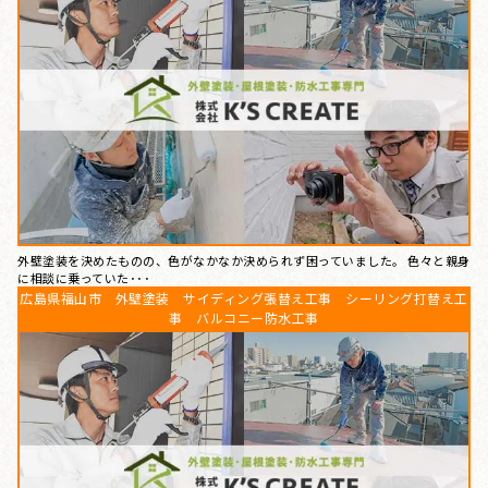
外壁塗装を決めたものの、色がなかなか決められず困っていました。 色々と親身
に相談に乗っていた･･･
広島県福山市 外壁塗装 サイディング張替え工事 シーリング打替え工
事 バルコニー防水工事