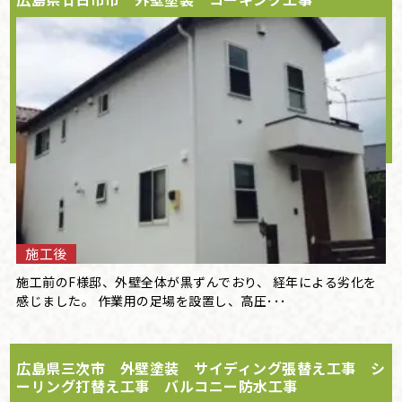
施工後
施工前のF様邸、外壁全体が黒ずんでおり、 経年による劣化を
感じました。 作業用の足場を設置し、高圧･･･
広島県三次市 外壁塗装 サイディング張替え工事 シ
ーリング打替え工事 バルコニー防水工事