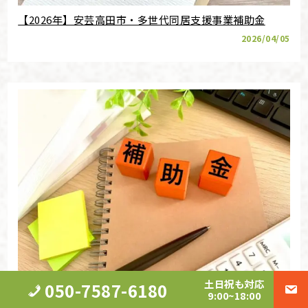
【2026年】安芸高田市・多世代同居支援事業補助金
2026/04/05
土日祝も対応
【令和8年度】広島県安芸高田市・空き家改修補助金の
050-7587-6180
9:00~18:00
条件や金額は？