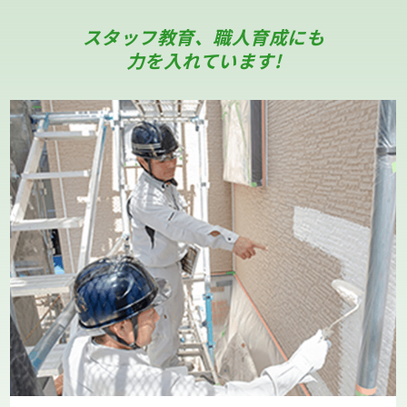
スタッフ教育、職人育成にも
力を入れています!