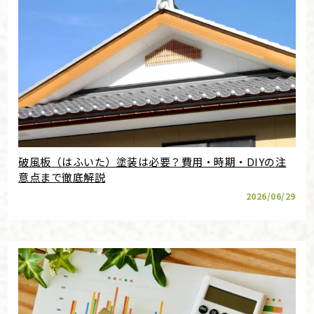
破風板（はふいた）塗装は必要？費用・時期・DIYの注
意点まで徹底解説
2026/06/29