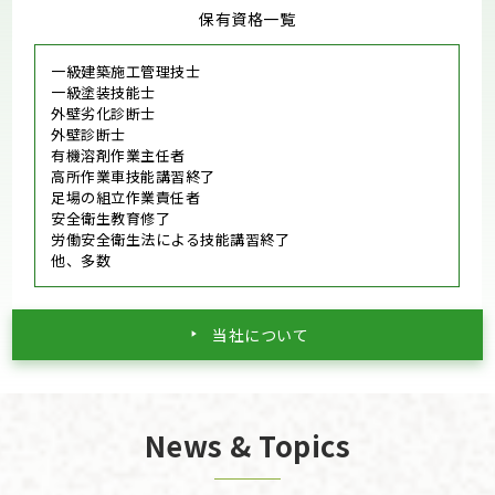
保有資格一覧
一級建築施工管理技士
一級塗装技能士
外壁劣化診断士
外壁診断士
有機溶剤作業主任者
高所作業車技能講習終了
足場の組立作業責任者
安全衛生教育修了
労働安全衛生法による技能講習終了
他、多数
当社について
News & Topics