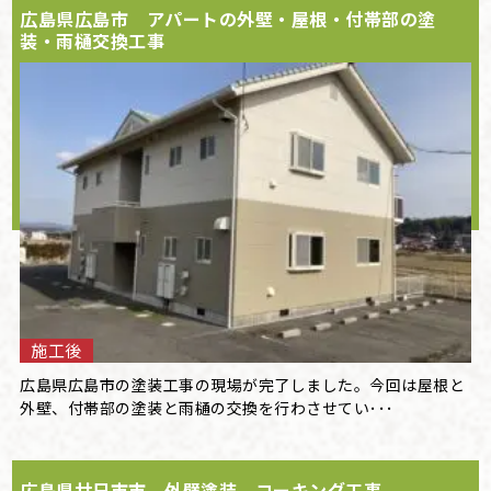
広島県広島市 アパートの外壁・屋根・付帯部の塗
装・雨樋交換工事
施工後
広島県広島市の塗装工事の現場が完了しました。今回は屋根と
外壁、付帯部の塗装と雨樋の交換を行わさせてい･･･
広島県廿日市市 外壁塗装 コーキング工事