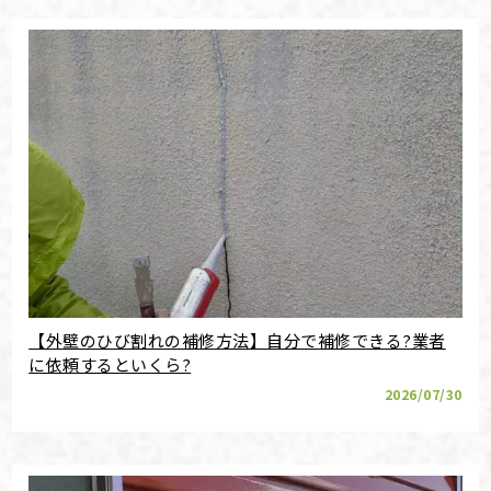
【外壁のひび割れの補修方法】自分で補修できる?業者
に依頼するといくら?
2026/07/30