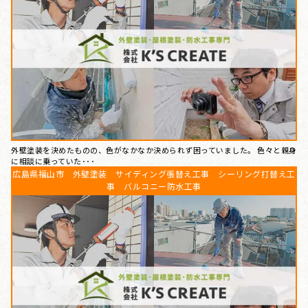
外壁塗装を決めたものの、色がなかなか決められず困っていました。 色々と親身
に相談に乗っていた･･･
広島県福山市 外壁塗装 サイディング張替え工事 シーリング打替え工
事 バルコニー防水工事