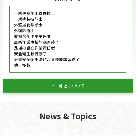
一級建築施工管理技士
一級塗装技能士
外壁劣化診断士
外壁診断士
有機溶剤作業主任者
高所作業車技能講習終了
足場の組立作業責任者
安全衛生教育修了
労働安全衛生法による技能講習終了
他、多数
当社について
News & Topics