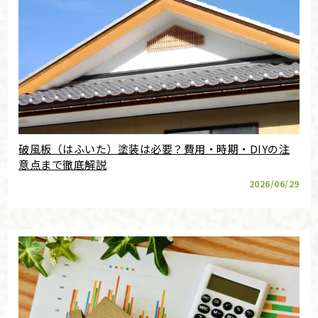
破風板（はふいた）塗装は必要？費用・時期・DIYの注
意点まで徹底解説
2026/06/29