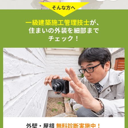
一級建築施工管理技士
が、
住まいの外装を細部まで
チェック！
外壁・屋根
無料診断実施中！