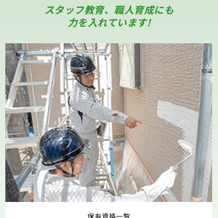
スタッフ教育、職人育成にも
力を入れています!
保有資格一覧