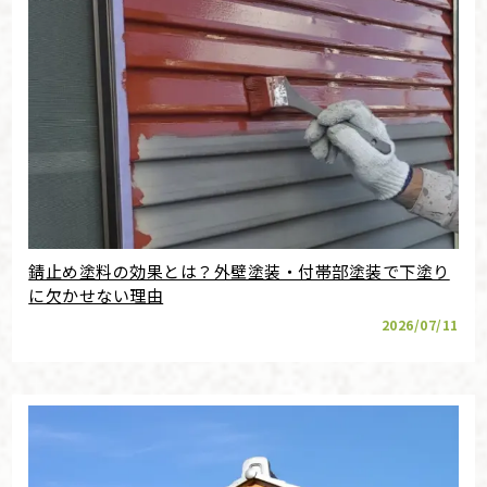
錆止め塗料の効果とは？外壁塗装・付帯部塗装で下塗り
に欠かせない理由
2026/07/11