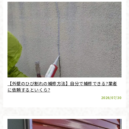
【外壁のひび割れの補修方法】自分で補修できる?業者
に依頼するといくら?
2026/07/30