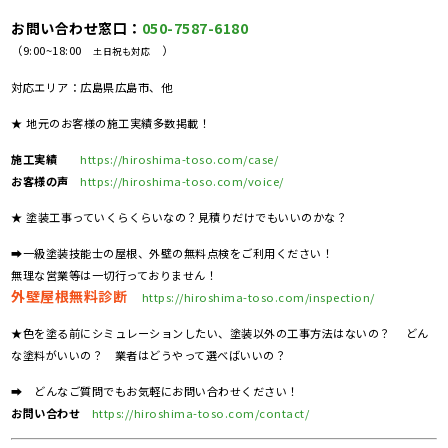
お問い合わせ窓口：
050-7587-6180
（9:00~18:00
）
土日祝も対応
対応エリア：広島県広島市、他
★ 地元のお客様の施工実績多数掲載！
施工実績
https://hiroshima-toso.com/case/
お客様の声
https://hiroshima-toso.com/voice/
★ 塗装工事っていくらくらいなの？見積りだけでもいいのかな？
➡一級塗装技能士の屋根、外壁の無料点検をご利用ください！
無理な営業等は一切行っておりません！
外壁屋根無料診断
https://hiroshima-toso.com/inspection/
★色を塗る前にシミュレーションしたい、塗装以外の工事方法はないの？ どん
な塗料がいいの？ 業者はどうやって選べばいいの？
➡ どんなご質問でもお気軽にお問い合わせください！
お問い合わせ
https://hiroshima-toso.com/contact/