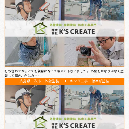
打ち合わせからとても親身になって考えて下さいました。 外壁もかなりぶ厚く塗
装して頂き、色はカ･･･
広島県三次市 外壁塗装 コーキング工事 付帯部塗装