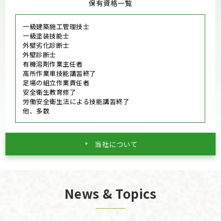
保有資格一覧
一級建築施工管理技士
一級塗装技能士
外壁劣化診断士
外壁診断士
有機溶剤作業主任者
高所作業車技能講習終了
足場の組立作業責任者
安全衛生教育修了
労働安全衛生法による技能講習終了
他、多数
当社について
News & Topics