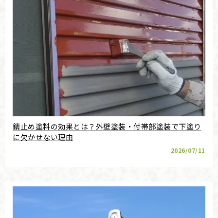
錆止め塗料の効果とは？外壁塗装・付帯部塗装で下塗り
に欠かせない理由
2026/07/11