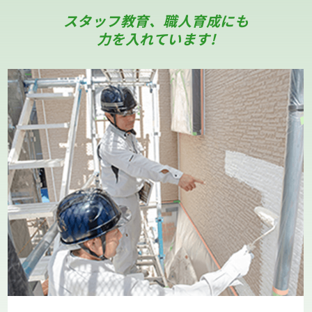
スタッフ教育、職人育成にも
力を入れています!