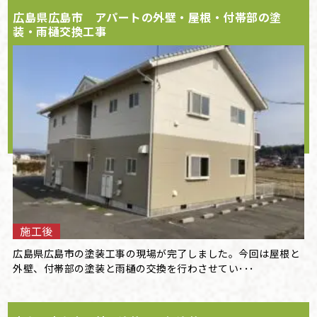
広島県広島市 アパートの外壁・屋根・付帯部の塗
装・雨樋交換工事
施工後
広島県広島市の塗装工事の現場が完了しました。今回は屋根と
外壁、付帯部の塗装と雨樋の交換を行わさせてい･･･