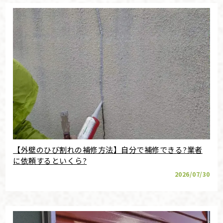
【外壁のひび割れの補修方法】自分で補修できる?業者
に依頼するといくら?
2026/07/30