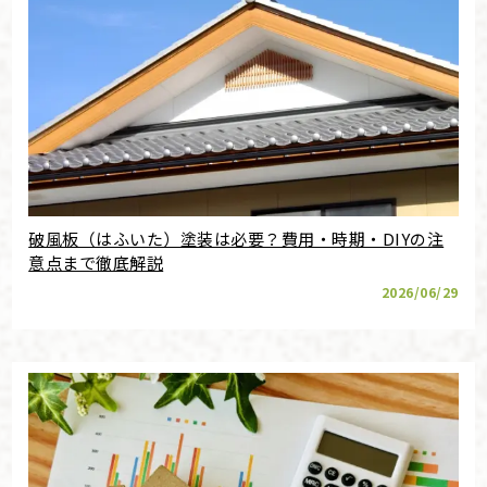
破風板（はふいた）塗装は必要？費用・時期・DIYの注
意点まで徹底解説
2026/06/29