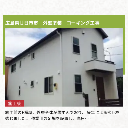
広島県廿日市市 外壁塗装 コーキング工事
施工後
施工前のF様邸、外壁全体が黒ずんでおり、 経年による劣化を
感じました。 作業用の足場を設置し、高圧･･･