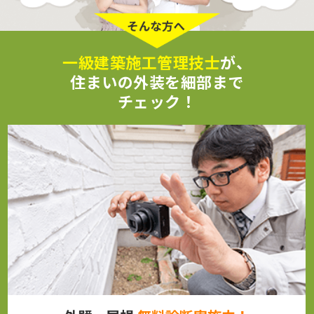
一級建築施工管理技士
が、
住まいの外装を細部まで
チェック！