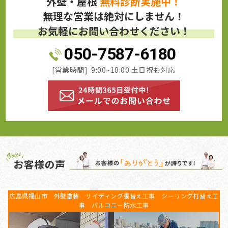
外壁・屋根
無料診断実施中！
無理な営業は絶対にしません！
お気軽にお問い合わせください！
050-7587-6180
[営業時間] 9:00~18:00 土日祝も対応
広島県福山市 外壁塗装 サイディング張替え工事 シーリング打替え工
事 バルコニー防水工事