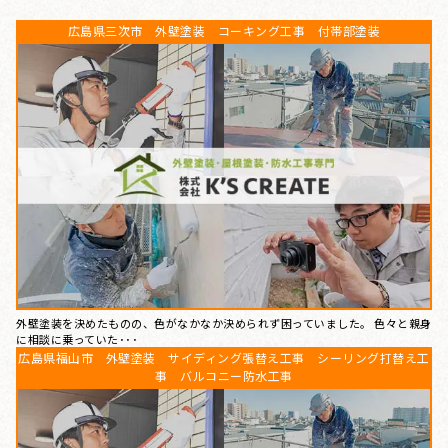
広島県三次市 外壁塗装 コーキング工事 付帯部塗装
外壁塗装を決めたものの、色がなかなか決められず困っていました。 色々と親身
に相談に乗っていた･･･
広島県福山市 外壁塗装 サイディング張替え工事 シーリング打替え工
事 バルコニー防水工事