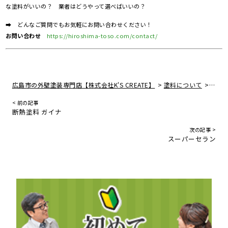
な塗料がいいの？ 業者はどうやって選べばいいの？
➡ どんなご質問でもお気軽にお問い合わせください！
お問い合わせ
https://hiroshima-toso.com/contact/
>
>
広島市の外壁塗装専門店【株式会社K'S CREATE】
塗料について
日本
< 前の記事
断熱塗料 ガイナ
次の記事 >
スーパーセラン