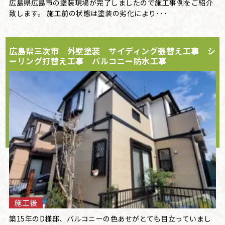
広島県広島市の塗装現場が完了しましたので施工事例をご紹介
致します。 施工前の状態は塗装の劣化により･･･
広島県三次市 外壁塗装 サイディング張替え工事 シ
ーリング打替え工事 バルコニー防水工事
施工後
築15年のD様邸、バルコニーの色あせがとても目立っていまし