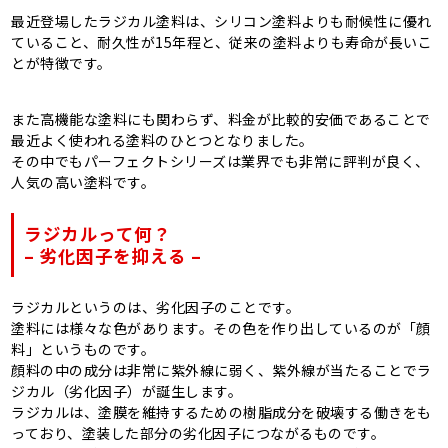
最近登場したラジカル塗料は、シリコン塗料よりも耐候性に優れ
ていること、耐久性が15年程と、従来の塗料よりも寿命が長いこ
とが特徴です。
また高機能な塗料にも関わらず、料金が比較的安価であることで
最近よく使われる塗料のひとつとなりました。
その中でもパーフェクトシリーズは業界でも非常に評判が良く、
人気の高い塗料です。
ラジカルって何？
– 劣化因子を抑える –
ラジカルというのは、劣化因子のことです。
塗料には様々な色があります。その色を作り出しているのが「顔
料」というものです。
顔料の中の成分は非常に紫外線に弱く、紫外線が当たることでラ
ジカル（劣化因子）が誕生します。
ラジカルは、塗膜を維持するための樹脂成分を破壊する働きをも
っており、塗装した部分の劣化因子につながるものです。