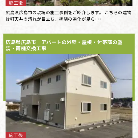
施工後
広島県広島市の現場の施工事例をご紹介します。 こちらの建物
は軒天井の汚れが目立ち、塗装の劣化が見ら･･･
広島県広島市 アパートの外壁・屋根・付帯部の塗
装・雨樋交換工事
施工後