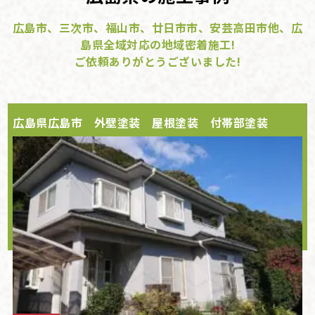
広島市、三次市、福山市、廿日市市、安芸高田市他、広
島県全域対応の地域密着施工!
ご依頼ありがとうございました!
広島県広島市 外壁塗装 屋根塗装 付帯部塗装