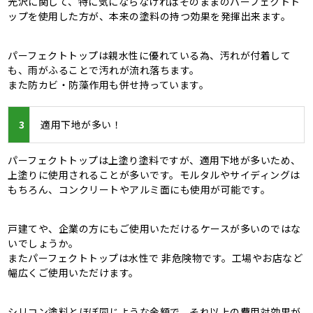
光沢に関して、特に気にならなければそのままのパーフェクトト
ップを使用した方が、本来の塗料の持つ効果を発揮出来ます。
パーフェクトトップは親水性に優れている為、汚れが付着して
も、雨がふることで汚れが流れ落ちます。
また防カビ・防藻作用も併せ持っています。
3
適用下地が多い！
パーフェクトトップは上塗り塗料ですが、適用下地が多いため、
上塗りに使用されることが多いです。モルタルやサイディングは
もちろん、コンクリートやアルミ面にも使用が可能です。
戸建てや、企業の方にもご使用いただけるケースが多いのではな
いでしょうか。
またパーフェクトトップは水性で 非危険物です。工場やお店など
幅広くご使用いただけます。
シリコン塗料とほぼ同じような金額で、それ以上の費用対効果が