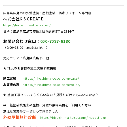
広島県広島市の外壁塗装・屋根塗装・防水リフォーム専門店
株式会社K'S CREATE
https://hiroshima-toso.com/
住所：広島県広島市安佐北区落合南5丁目1314-7
お問い合わせ窓口：
050-7587-6180
（9:00~18:00
）
土日祝も対応
対応エリア：広島県広島市、他
★ 地元のお客様の施工実績多数掲載！
施工実績
https://hiroshima-toso.com/case/
お客様の声
https://hiroshima-toso.com/voice/
★ 塗装工事っていくらくらいなの？見積りだけでもいいのかな？
➡一級塗装技能士の屋根、外壁の無料点検をご利用ください！
無理な営業等は一切行っておりません！
外壁屋根無料診断
https://hiroshima-toso.com/inspection/