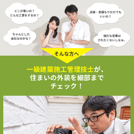
一級建築施工管理技士
が、
住まいの外装を細部まで
チェック！