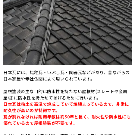
日本瓦には、無釉瓦・いぶし瓦・陶器瓦などがあり、昔ながらの
日本家屋や寺社仏閣によく用いられています。
屋根塗装の主な目的は防水性を持たない屋根材(スレートや金属
屋根)に防水性を持たせてあげるために行います。
日本瓦は粘土を高温で焼成していて焼締まっているので、非常に
耐久性が高いのが特徴です。
瓦が割れなければ耐用年数は約50年と長く、耐火性や防水性にも
優れているので屋根塗装が不要です。