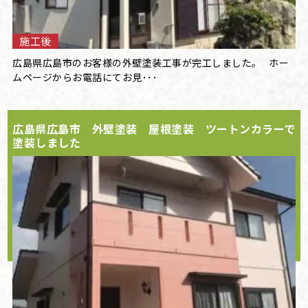
施工後
広島県広島市のお客様の外壁塗装工事が完工しました。 ホー
ムページからお電話にてお見･･･
広島県広島市 外壁塗装 屋根塗装 ツートンカラーで
塗装しました