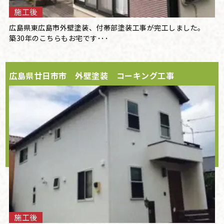
施工後
広島県東広島市外壁塗装、付帯部塗装工事が完工しました。
築30年のこちらもお宅です･･･
広島県廿日市市 外壁塗装 コーキング工事
施工後