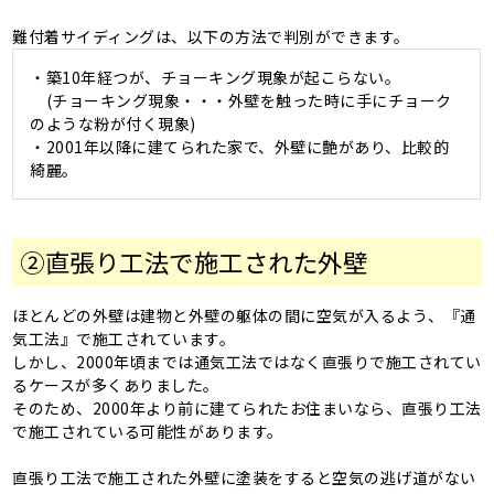
難付着サイディングは、以下の方法で判別ができます。
・築10年経つが、チョーキング現象が起こらない。
(チョーキング現象・・・外壁を触った時に手にチョーク
のような粉が付く現象)
・2001年以降に建てられた家で、外壁に艶があり、比較的
綺麗。
②
直張り工法で施工された外壁
ほとんどの外壁は建物と外壁の躯体の間に空気が入るよう、『通
気工法』で施工されています。
しかし、2000年頃までは通気工法ではなく直張りで施工されてい
るケースが多くありました。
そのため、2000年より前に建てられたお住まいなら、直張り工法
で施工されている可能性があります。
直張り工法で施工された外壁に塗装をすると空気の逃げ道がない