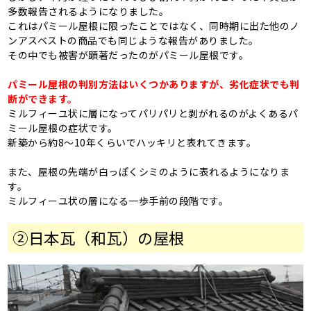
多数報告されるようになりました。
これはパミール屋根に限ったことではなく、同時期に出た他のノ
ンアスベストの商品でも同じような報告がありました。
その中でも被害が顕著だったのがパミール屋根です。
パミール屋根の判別方法はいくつかありますが、劣化症状でも判
断ができます。
ミルフィーユ状に層になってパリパリと剥がれるのがよくあるパ
ミール屋根の症状です。
新築から約8～10年くらいでハッキリと表れてきます。
また、屋根の先端が白っぽくシミのように表れるようになりま
す。
ミルフィーユ状の層になる一歩手前の段階です。
②
日本瓦（和瓦）の屋根