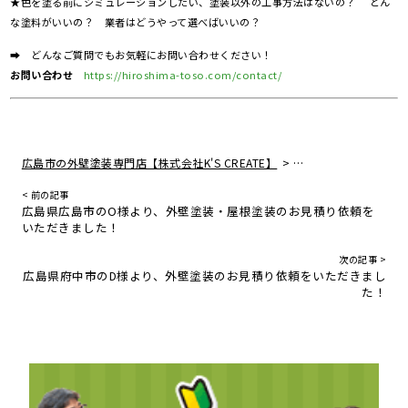
★色を塗る前にシミュレーションしたい、塗装以外の工事方法はないの？ どん
な塗料がいいの？ 業者はどうやって選べばいいの？
➡ どんなご質問でもお気軽にお問い合わせください！
お問い合わせ
https://hiroshima-toso.com/contact/
>
広島市の外壁塗装専門店【株式会社K'S CREATE】
住宅リフォームの真実
< 前の記事
広島県広島市のO様より、外壁塗装・屋根塗装のお見積り依頼を
いただきました！
次の記事 >
広島県府中市のD様より、外壁塗装のお見積り依頼をいただきまし
た！