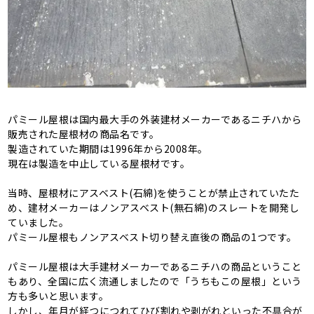
パミール屋根は国内最大手の外装建材メーカーであるニチハから
販売された屋根材の商品名です。
製造されていた期間は1996年から2008年。
現在は製造を中止している屋根材です。
当時、屋根材にアスベスト(石綿)を使うことが禁止されていたた
め、建材メーカーはノンアスベスト(無石綿)のスレートを開発し
ていました。
パミール屋根もノンアスベスト切り替え直後の商品の1つです。
パミール屋根は大手建材メーカーであるニチハの商品ということ
もあり、全国に広く流通しましたので「うちもこの屋根」という
方も多いと思います。
しかし、年月が経つにつれてひび割れや剥がれといった不具合が