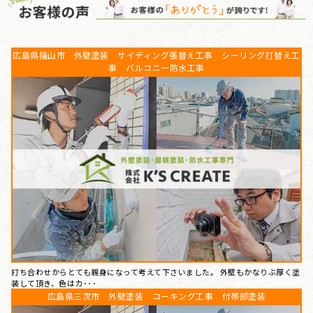
広島県福山市 外壁塗装 サイディング張替え工事 シーリング打替え工
事 バルコニー防水工事
打ち合わせからとても親身になって考えて下さいました。 外壁もかなりぶ厚く塗
装して頂き、色はカ･･･
広島県三次市 外壁塗装 コーキング工事 付帯部塗装