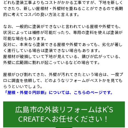
どれも塗装工事よりもコストがかかる工事ですが、下地を新しく
できたり、新しい屋根材・外壁材を重ねることができるので長期
的に考えてコスパの良い方法と言えます。
なお、一般的に塗装ができないと言われている屋根や外壁でも、
状況によっては補修が可能だったり、専用の塗料を使えば塗装が
可能な場合もあります。
反対に、本来なら塗装できる屋根や外壁であっても、劣化が著し
く進行している場合は塗装できない場合もあります。
屋根材が破損していて下地が見えている、錆びが広がっている、
外壁に広範囲に割れが起こっているなどの場合です。
屋根がひび割れてきた、外壁が汚れてきたという場合は、一度プ
ロに調査を依頼して、どのようなリフォームがベストかを見ても
らうといいでしょう。
「屋根・外壁０円診断」については、こちらのページです。
広島市の外装リフォームはK’S
CREATEへお任せください！