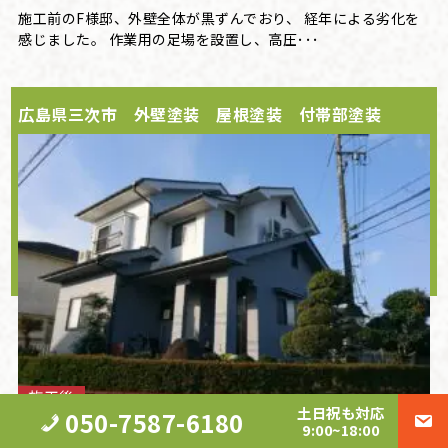
施工前のF様邸、外壁全体が黒ずんでおり、 経年による劣化を
感じました。 作業用の足場を設置し、高圧･･･
広島県三次市 外壁塗装 屋根塗装 付帯部塗装
施工後
土日祝も対応
050-7587-6180
広島県三次市のお客様から塗装工事のご依頼をいただき、工事
9:00~18:00