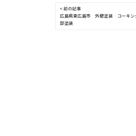
< 前の記事
広島県東広島市 外壁塗装 コーキン
部塗装