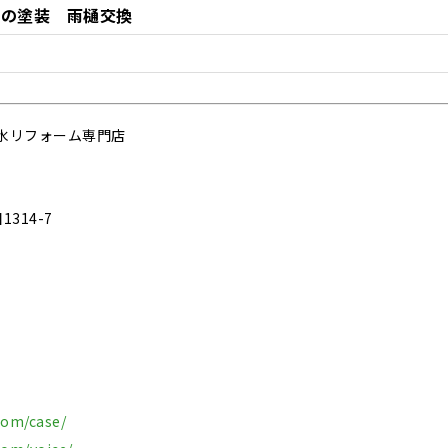
部の塗装 雨樋交換
水リフォーム専門店
314-7
com/case/