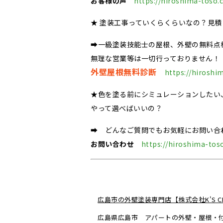
お客様の声
https://hiroshima-toso.
★ 塗装工事っていくらくらいなの？見
➡一級塗装技能士の屋根、外壁の無料点
無理な営業等は一切行っておりません！
外壁屋根無料診断
https://hiroshi
★色を塗る前にシミュレーションしたい
やって選べばいいの？
➡ どんなご質問でもお気軽にお問い合
お問い合わせ
https://hiroshima-tos
広島市の外壁塗装専門店【株式会社K'S CR
広島県広島市 アパートの外壁・屋根・