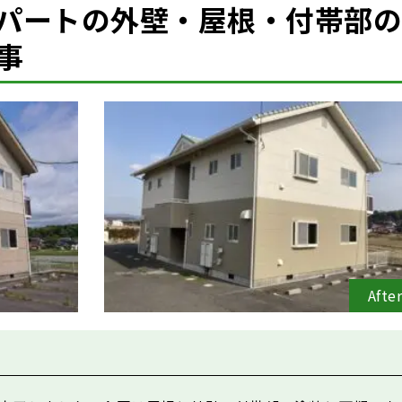
パートの外壁・屋根・付帯部の
事
Afte