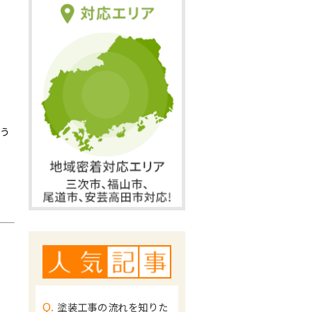
う
Q.
塗装工事の流れを知りた