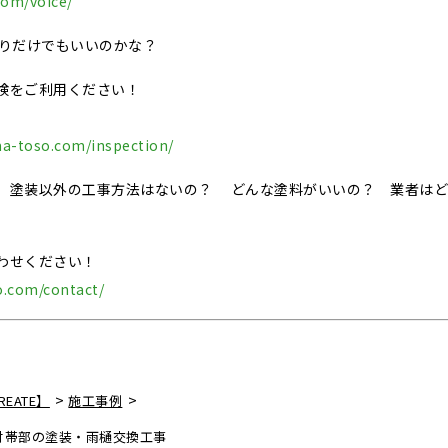
com/voice/
積りだけでもいいのかな？
検をご利用ください！
ma-toso.com/inspection/
、塗装以外の工事方法はないの？ どんな塗料がいいの？ 業者はど
わせください！
o.com/contact/
>
>
EATE】
施工事例
付帯部の塗装・雨樋交換工事