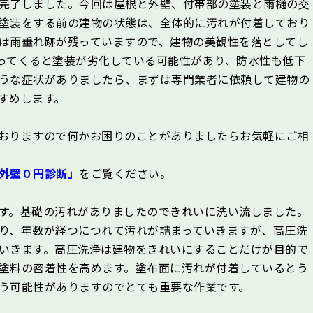
完了しました。今回は屋根と外壁、付帯部の塗装と雨樋の交
塗装をする前の建物の状態は、全体的に汚れが付着しており
は雨垂れ跡が残っていますので、建物の美観性を落としてし
ってくると塗装が劣化している可能性があり、防水性も低下
うな症状がありましたら、まずは専門業者に依頼して建物の
すめします。
おりますので何かお困りのことがありましたらお気軽にご相
外壁０円診断」
をご覧ください。
す。基礎の汚れがありましたのできれいに洗い流しました。
り、年数が経つにつれて汚れが詰まっていきますが、高圧洗
いきます。高圧洗浄は建物をきれいにすることだけが目的で
塗料の密着性を高めます。塗布面に汚れが付着しているとう
う可能性がありますのでとても重要な作業です。