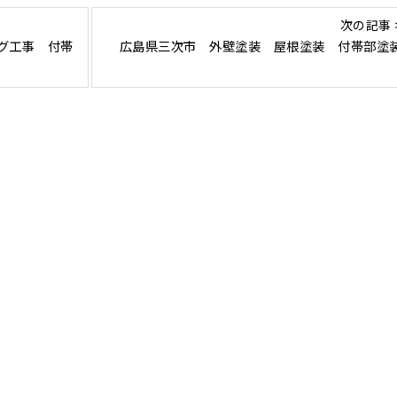
次の記事 
グ工事 付帯
広島県三次市 外壁塗装 屋根塗装 付帯部塗