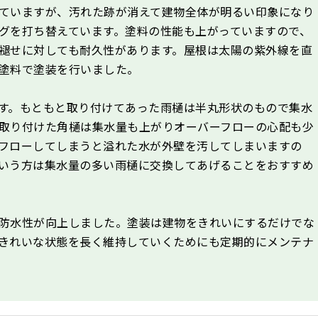
ていますが、汚れた跡が消えて建物全体が明るい印象になり
グを打ち替えています。塗料の性能も上がっていますので、
褪せに対しても耐久性があります。屋根は太陽の紫外線を直
塗料で塗装を行いました。
す。もともと取り付けてあった雨樋は半丸形状のもので集水
取り付けた角樋は集水量も上がりオーバーフローの心配も少
フローしてしまうと溢れた水が外壁を汚してしまいますの
いう方は集水量の多い雨樋に交換してあげることをおすすめ
防水性が向上しました。塗装は建物をきれいにするだけでな
きれいな状態を長く維持していくためにも定期的にメンテナ