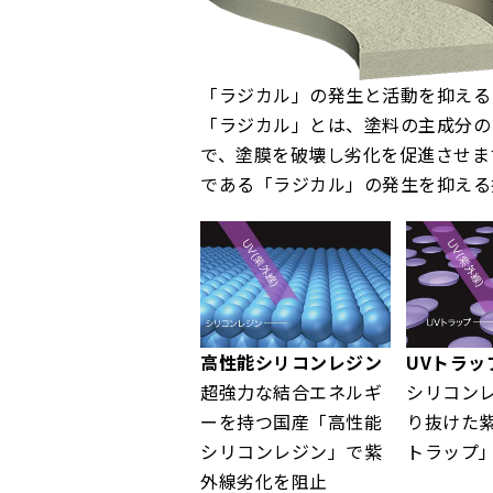
「ラジカル」の発生と活動を抑える
「ラジカル」とは、塗料の主成分の
で、塗膜を破壊し劣化を促進させま
である「ラジカル」の発生を抑える
高性能シリコンレジン
UVトラッ
超強力な結合エネルギ
シリコン
ーを持つ国産「高性能
り抜けた紫
シリコンレジン」で紫
トラップ
外線劣化を阻止