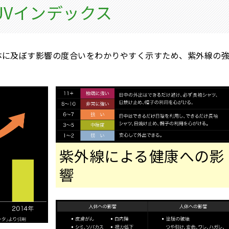
UVインデックス
体に及ぼす影響の度合いをわかりやすく示すため、紫外線の
紫外線による健康への影
響