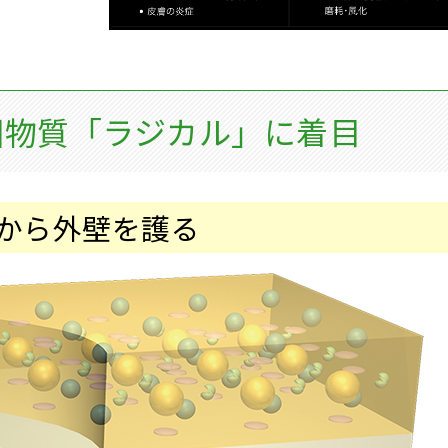
因物質「ラジカル」に着目
から外壁を護る