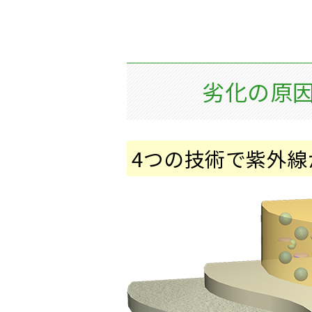
劣化の原
4つの技術で紫外線