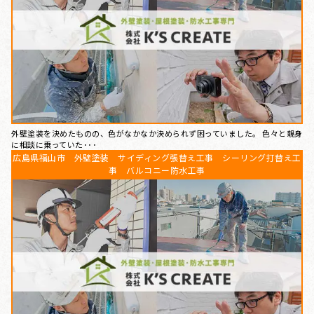
外壁塗装を決めたものの、色がなかなか決められず困っていました。 色々と親身
に相談に乗っていた･･･
広島県福山市 外壁塗装 サイディング張替え工事 シーリング打替え工
事 バルコニー防水工事