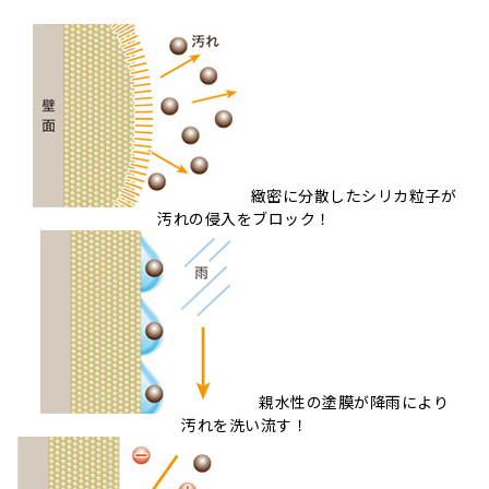
緻密に分散したシリカ粒子が
汚れの侵入をブロック！
親水性の塗膜が降雨により
汚れを洗い流す！