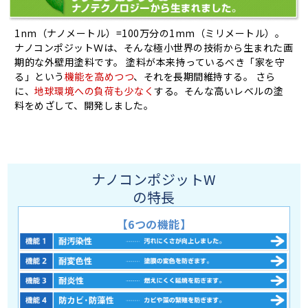
1nm（ナノメートル）=100万分の1mm（ミリメートル）。
ナノコンポジットＷは、そんな極小世界の技術から生まれた画
期的な外壁用塗料です。 塗料が本来持っているべき「家を守
る」という
機能を高めつつ
、それを長期間維持する。 さら
に、
地球環境への負荷も少なく
する。そんな高いレベルの塗
料をめざして、開発しました。
ナノコンポジットW
の特長
【6つの機能】