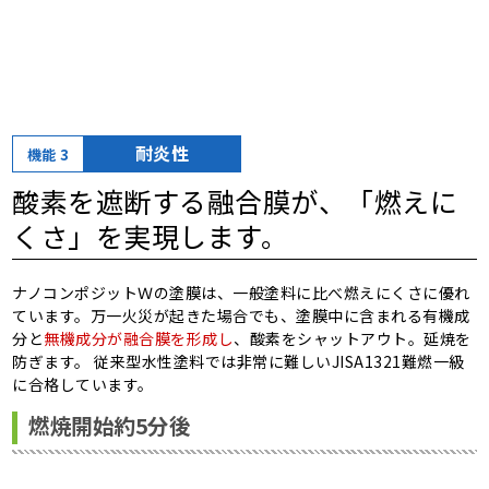
耐炎性
機能 3
酸素を遮断する融合膜が、
「燃えに
くさ」を実現します。
ナノコンポジットＷの塗膜は、一般塗料に比べ燃えにくさに優れ
ています。万一火災が起きた場合でも、塗膜中に含まれる有機成
分と
無機成分が融合膜を形成し
、酸素をシャットアウト。延焼を
防ぎます。 従来型水性塗料では非常に難しいJISA1321難燃一級
に合格しています。
燃焼開始約5分後