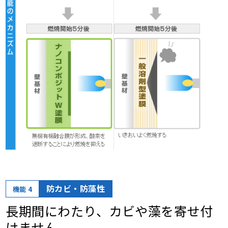
防カビ・防藻性
機能 4
長期間にわたり、カビや藻を寄せ付
けません。