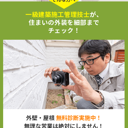
一級建築施工管理技士
が、
住まいの外装を細部まで
チェック！
外壁・屋根
無料診断実施中！
無理な営業は絶対にしません！