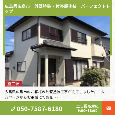
広島県広島市 外壁塗装・付帯部塗装 パーフェクトト
ップ
施工後
広島県広島市のお客様の外壁塗装工事が完工しました。 ホー
ムページからお電話にてお見･･･
土日祝も対応
050-7587-6180
9:00~18:00