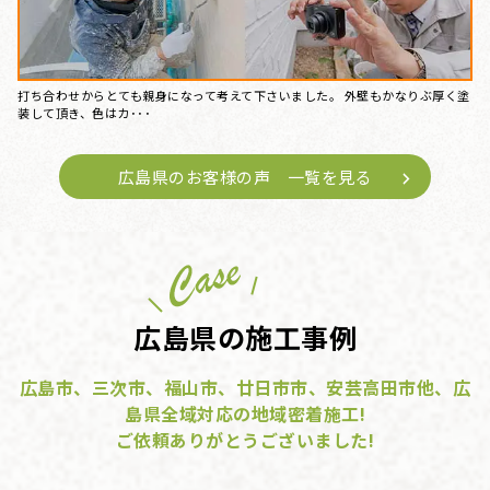
打ち合わせからとても親身になって考えて下さいました。 外壁もかなりぶ厚く塗
装して頂き、色はカ･･･
広島県のお客様の声 一覧を見る
広島県の施工事例
広島市、三次市、福山市、廿日市市、安芸高田市他、広
島県全域対応の地域密着施工!
ご依頼ありがとうございました!