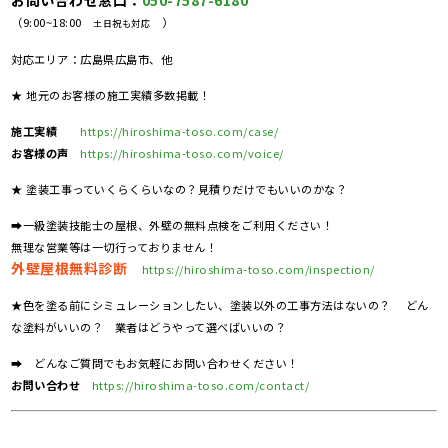
（9:00~18:00
）
土日祝も対応
対応エリア：広島県広島市、他
★ 地元のお客様の施工実績多数掲載！
施工実績
https://hiroshima-toso.com/case/
お客様の声
https://hiroshima-toso.com/voice/
★ 塗装工事っていくらくらいなの？見積りだけでもいいのかな？
➡一級塗装技能士の屋根、外壁の無料点検をご利用ください！
無理な営業等は一切行っておりません！
外壁屋根無料診断
https://hiroshima-toso.com/inspection/
★色を塗る前にシミュレーションしたい、塗装以外の工事方法はないの？ どん
な塗料がいいの？ 業者はどうやって選べばいいの？
➡ どんなご質問でもお気軽にお問い合わせください！
お問い合わせ
https://hiroshima-toso.com/contact/