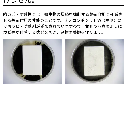
防カビ・防藻性とは、微生物の増殖を抑制する静菌作用と死滅さ
せる殺菌作用の性能のことです。ナノコンポジットＷ（左側）に
は防カビ・防藻剤が添加されていますので、右側の写真のように
カビ等が付着する状態を防ぎ、建物の美観を守ります。