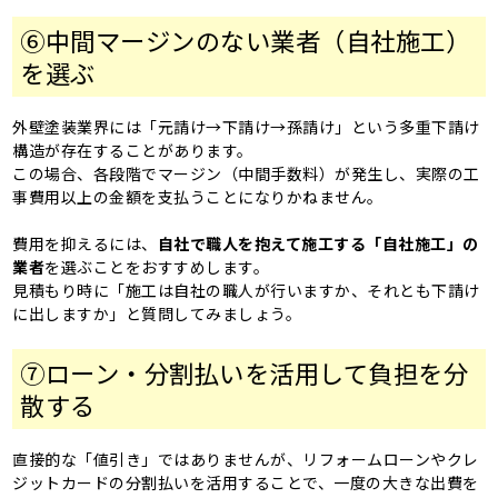
⑥中間マージンのない業者（自社施工）
を選ぶ
外壁塗装業界には「元請け→下請け→孫請け」という多重下請け
構造が存在することがあります。
この場合、各段階でマージン（中間手数料）が発生し、実際の工
事費用以上の金額を支払うことになりかねません。
費用を抑えるには、
自社で職人を抱えて施工する「自社施工」の
業者
を選ぶことをおすすめします。
見積もり時に「施工は自社の職人が行いますか、それとも下請け
に出しますか」と質問してみましょう。
⑦ローン・分割払いを活用して負担を分
散する
直接的な「値引き」ではありませんが、リフォームローンやクレ
ジットカードの分割払いを活用することで、一度の大きな出費を