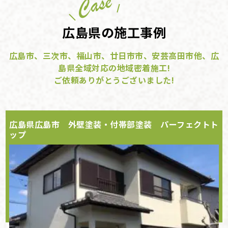
広島県の施工事例
広島市、三次市、福山市、廿日市市、安芸高田市他、広
島県全域対応の地域密着施工!
ご依頼ありがとうございました!
広島県広島市 外壁塗装・付帯部塗装 パーフェクトト
ップ