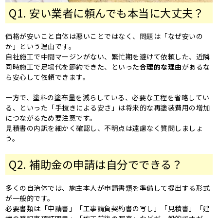
Q1. 安い業者に頼んでも本当に大丈夫？
価格が安いこと自体は悪いことではなく、問題は「なぜ安いの
か」という理由です。
自社施工で中間マージンがない、繁忙期を避けて依頼した、近隣
同時施工で足場代を節約できた、といった
合理的な理由
があるな
ら安心して依頼できます。
一方で、塗料の塗布量を減らしている、必要な工程を省略してい
る、といった「手抜きによる安さ」は将来的な再塗装費用の増加
につながるため要注意です。
見積書の内訳を細かく確認し、不明点は遠慮なく質問しましょ
う。
Q2. 補助金の申請は自分でできる？
多くの自治体では、施主本人が申請書類を準備して提出する形式
が一般的です。
必要書類は「申請書」「工事請負契約書の写し」「見積書」「建