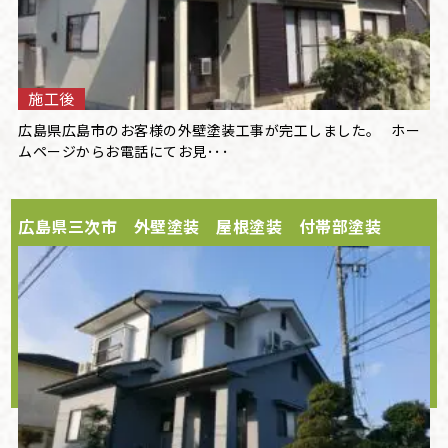
施工後
広島県広島市のお客様の外壁塗装工事が完工しました。 ホー
ムページからお電話にてお見･･･
広島県三次市 外壁塗装 屋根塗装 付帯部塗装