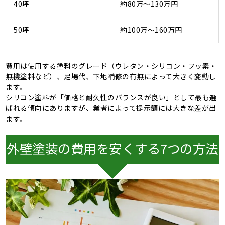
40坪
約80万〜130万円
50坪
約100万〜160万円
費用は使用する塗料のグレード（ウレタン・シリコン・フッ素・
無機塗料など）、足場代、下地補修の有無によって大きく変動し
ます。
シリコン塗料が「価格と耐久性のバランスが良い」として最も選
ばれる傾向にありますが、業者によって提示額には大きな差が出
ます。
外壁塗装の費用を安くする7つの方法