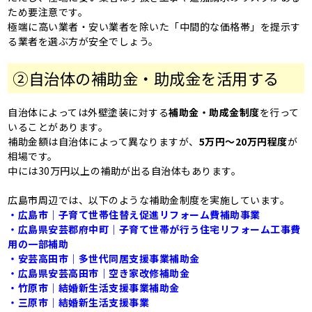
ため要注意です。
極端に高い業者・安い業者を除いた「中間的な価格帯」を提示す
る業者を選ぶ方が安全でしょう。
②自治体の補助金・助成金を活用する
自治体によっては外壁塗装に対する
補助金・助成金制度
を行って
いることがあります。
補助金額は自治体によって異なりますが、
5万円〜20万円程度
が
相場です。
中には30万円以上の補助が出る自治体もあります。
広島市周辺では、以下のような補助金制度を実施しています。
・広島市｜子育て世帯住替え促進リフォーム費補助事業
・広島県安芸郡府中町｜子育て世帯が行う住宅リフォーム工事費
用の一部補助
・安芸高田市｜多世代同居支援事業補助金
・広島県安芸高田市｜空き家改修補助金
・竹原市｜結婚新生活支援事業補助金
・三原市｜結婚新生活支援事業