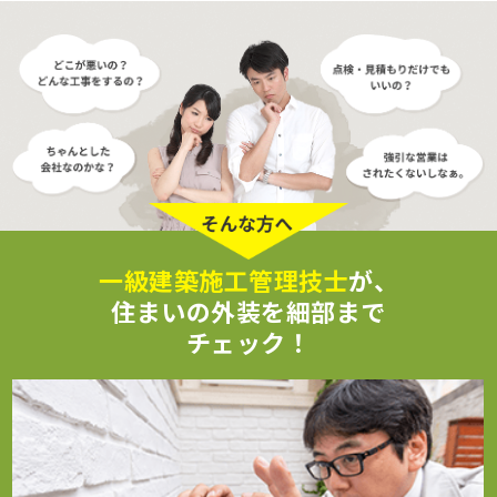
一級建築施工管理技士
が、
住まいの外装を細部まで
チェック！