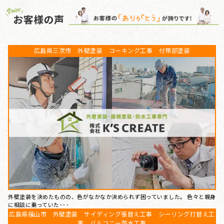
広島県三次市 外壁塗装 コーキング工事 付帯部塗装
外壁塗装を決めたものの、色がなかなか決められず困っていました。 色々と親身
に相談に乗っていた･･･
広島県福山市 外壁塗装 サイディング張替え工事 シーリング打替え工
事 バルコニー防水工事