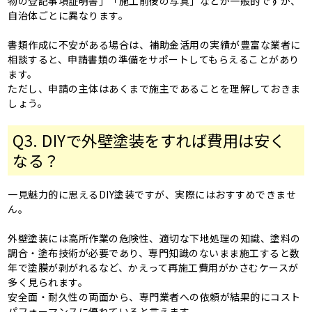
物の登記事項証明書」「施工前後の写真」などが一般的ですが、
自治体ごとに異なります。
書類作成に不安がある場合は、補助金活用の実績が豊富な業者に
相談すると、申請書類の準備をサポートしてもらえることがあり
ます。
ただし、申請の主体はあくまで施主であることを理解しておきま
しょう。
Q3. DIYで外壁塗装をすれば費用は安く
なる？
一見魅力的に思えるDIY塗装ですが、実際にはおすすめできませ
ん。
外壁塗装には高所作業の危険性、適切な下地処理の知識、塗料の
調合・塗布技術が必要であり、専門知識のないまま施工すると数
年で塗膜が剥がれるなど、かえって再施工費用がかさむケースが
多く見られます。
安全面・耐久性の両面から、専門業者への依頼が結果的にコスト
パフォーマンスに優れていると言えます。