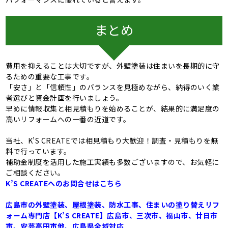
まとめ
費用を抑えることは大切ですが、外壁塗装は住まいを長期的に守
るための重要な工事です。
「安さ」と「信頼性」のバランスを見極めながら、納得のいく業
者選びと資金計画を行いましょう。
早めに情報収集と相見積もりを始めることが、結果的に満足度の
高いリフォームへの一番の近道です。
当社、K’S CREATEでは相見積もり大歓迎！調査・見積もりを無
料で行っています。
補助金制度を活用した施工実績も多数ございますので、お気軽に
ご相談ください。
K’S CREATEへのお問合せはこちら
広島市の外壁塗装、屋根塗装、防水工事、住まいの塗り替えリフ
ォーム専門店【K’S CREATE】広島市、三次市、福山市、廿日市
市、安芸高田市他、広島県全域対応