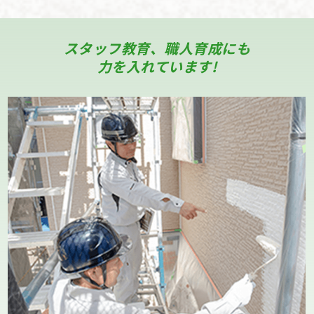
スタッフ教育、職人育成にも
力を入れています!