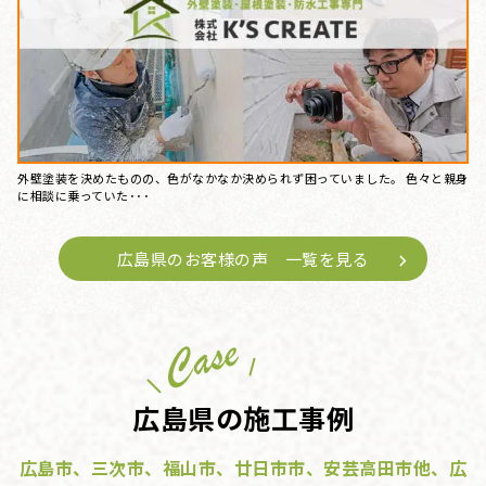
外壁塗装を決めたものの、色がなかなか決められず困っていました。 色々と親身
に相談に乗っていた･･･
広島県のお客様の声 一覧を見る
広島県の施工事例
広島市、三次市、福山市、廿日市市、安芸高田市他、広