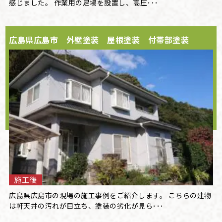
感じました。 作業用の足場を設置し、高圧･･･
広島県広島市 外壁塗装 屋根塗装 付帯部塗装
施工後
広島県広島市の現場の施工事例をご紹介します。 こちらの建物
は軒天井の汚れが目立ち、塗装の劣化が見ら･･･