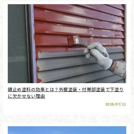
錆止め塗料の効果とは？外壁塗装・付帯部塗装で下塗り
に欠かせない理由
2026/07/11