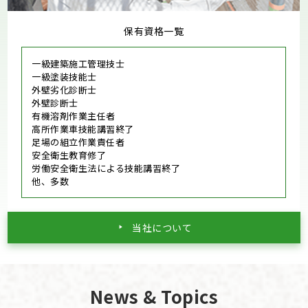
保有資格一覧
一級建築施工管理技士
一級塗装技能士
外壁劣化診断士
外壁診断士
有機溶剤作業主任者
高所作業車技能講習終了
足場の組立作業責任者
安全衛生教育修了
労働安全衛生法による技能講習終了
他、多数
当社について
News & Topics