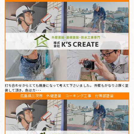
打ち合わせからとても親身になって考えて下さいました。 外壁もかなりぶ厚く塗
装して頂き、色はカ･･･
広島県三次市 外壁塗装 コーキング工事 付帯部塗装