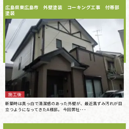
広島県東広島市 外壁塗装 コーキング工事 付帯部
塗装
施工後
新築時は真っ白で清潔感のあった外壁が、最近黒ずみ汚れが目
立つようになってきたA様邸。 今回弊社･･･