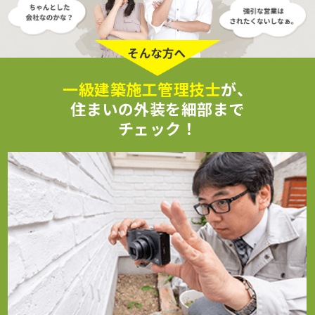
一級建築施工管理技士
が、
住まいの外装を細部まで
チェック！