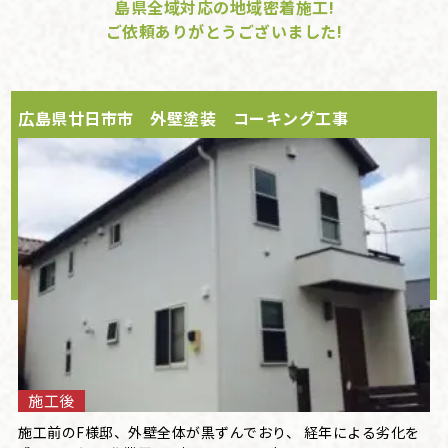
島県全域対応の地域密着施工!
ご依頼ありがとうございました!
広島県廿日市市 外壁塗装 コーキング工事
施工後
施工前のF様邸、外壁全体が黒ずんでおり、 経年による劣化を