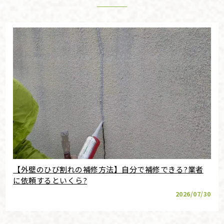
【外壁のひび割れの補修方法】自分で補修できる?業者
に依頼するといくら?
2026/07/30