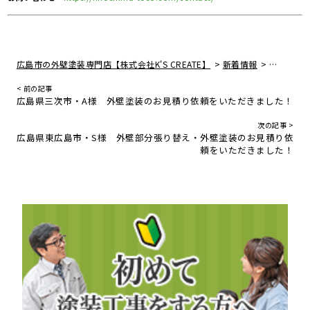
>
>
広島市の外壁塗装専門店【株式会社K'S CREATE】
新着情報
広島県東
< 前の記事
広島県三次市・A様 外壁塗装のお見積り依頼をいただきました！
次の記事 >
広島県東広島市・S様 外壁部分張り替え・外壁塗装のお見積り依
頼をいただきました！