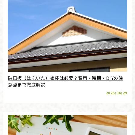
破風板（はふいた）塗装は必要？費用・時期・DIYの注
意点まで徹底解説
2026/06/29