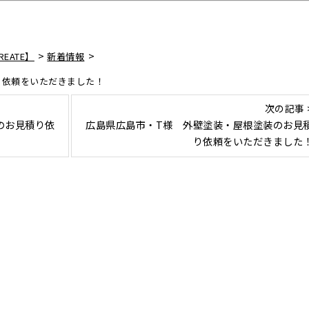
>
>
EATE】
新着情報
り依頼をいただきました！
次の記事 
のお見積り依
広島県広島市・T様 外壁塗装・屋根塗装のお見
り依頼をいただきました