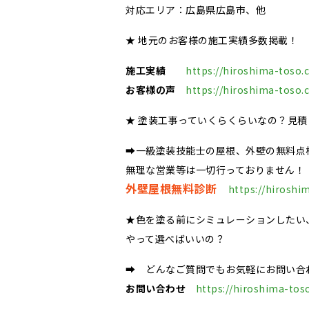
対応エリア：広島県広島市、他
★ 地元のお客様の施工実績多数掲載！
施工実績
https://hiroshima-toso.
お客様の声
https://hiroshima-toso.
★ 塗装工事っていくらくらいなの？見
➡一級塗装技能士の屋根、外壁の無料点
無理な営業等は一切行っておりません！
外壁屋根無料診断
https://hiroshi
★色を塗る前にシミュレーションしたい
やって選べばいいの？
➡ どんなご質問でもお気軽にお問い合
お問い合わせ
https://hiroshima-tos