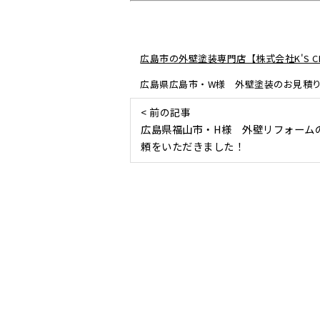
広島市の外壁塗装専門店【株式会社K'S CR
広島県広島市・W様 外壁塗装のお見積
< 前の記事
広島県福山市・H様 外壁リフォーム
頼をいただきました！