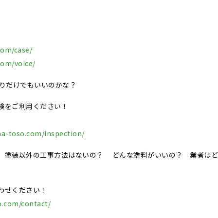
com/case/
com/voice/
積りだけでもいいのかな？
検をご利用ください！
ma-toso.com/inspection/
、塗装以外の工事方法はないの？ どんな塗料がいいの？ 業者はど
わせください！
o.com/contact/