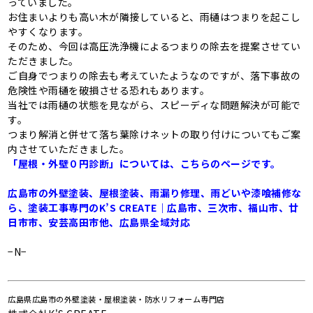
っていました。
お住まいよりも高い木が隣接していると、雨樋はつまりを起こし
やすくなります。
そのため、今回は高圧洗浄機によるつまりの除去を提案させてい
ただきました。
ご自身でつまりの除去も考えていたようなのですが、落下事故の
危険性や雨樋を破損させる恐れもあります。
当社では雨樋の状態を見ながら、スピーディな問題解決が可能で
す。
つまり解消と併せて落ち葉除けネットの取り付けについてもご案
内させていただきました。
「屋根・外壁０円診断」については、こちらのページです。
広島市の外壁塗装、屋根塗装、雨漏り修理、雨どいや漆喰補修な
ら、塗装工事専門のK’S CREATE｜広島市、三次市、福山市、廿
日市市、安芸高田市他、広島県全域対応
−N−
広島県広島市の外壁塗装・屋根塗装・防水リフォーム専門店