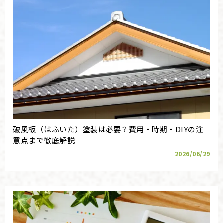
破風板（はふいた）塗装は必要？費用・時期・DIYの注
意点まで徹底解説
2026/06/29