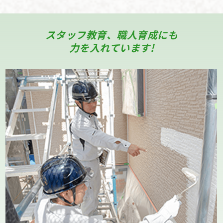
スタッフ教育、職人育成にも
力を入れています!