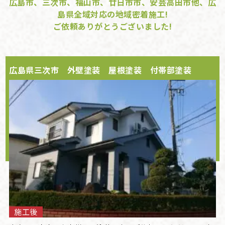
広島市、三次市、福山市、廿日市市、安芸高田市他、広
島県全域対応の地域密着施工!
ご依頼ありがとうございました!
広島県三次市 外壁塗装 屋根塗装 付帯部塗装
施工後