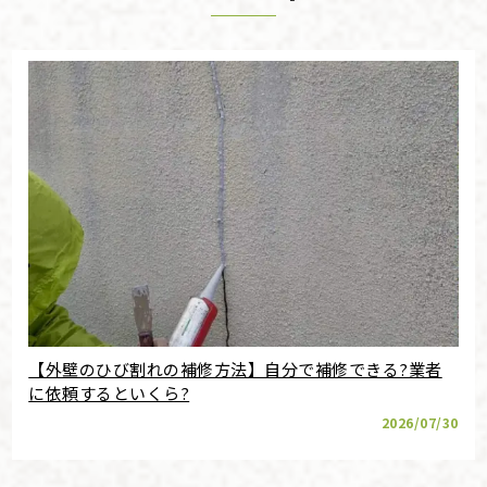
【外壁のひび割れの補修方法】自分で補修できる?業者
に依頼するといくら?
2026/07/30