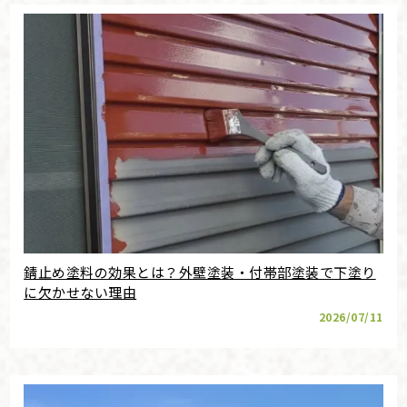
錆止め塗料の効果とは？外壁塗装・付帯部塗装で下塗り
に欠かせない理由
2026/07/11