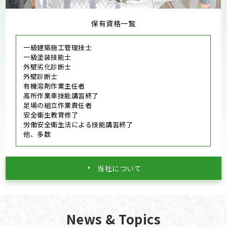
保有資格一覧
一級建築施工管理技士
一級塗装技能士
外壁劣化診断士
外壁診断士
有機溶剤作業主任者
高所作業車技能講習終了
足場の組立作業責任者
安全衛生教育修了
労働安全衛生法による技能講習終了
他、多数
当社について
News & Topics