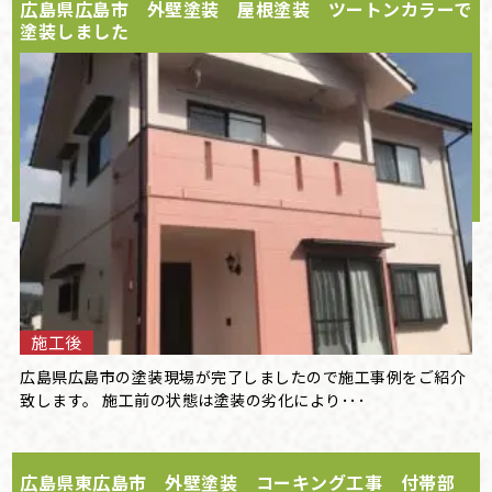
広島県広島市 外壁塗装 屋根塗装 ツートンカラーで
塗装しました
施工後
広島県広島市の塗装現場が完了しましたので施工事例をご紹介
致します。 施工前の状態は塗装の劣化により･･･
広島県東広島市 外壁塗装 コーキング工事 付帯部