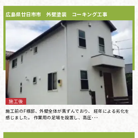
広島県廿日市市 外壁塗装 コーキング工事
施工後
施工前のF様邸、外壁全体が黒ずんでおり、 経年による劣化を
感じました。 作業用の足場を設置し、高圧･･･