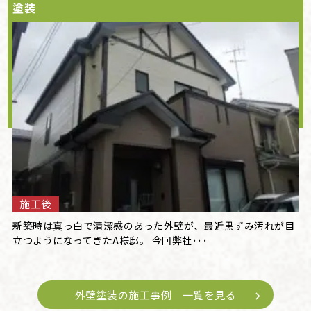
塗装
施工後
新築時は真っ白で清潔感のあった外壁が、最近黒ずみ汚れが目
立つようになってきたA様邸。 今回弊社･･･
外壁塗装の施工事例 一覧を見る