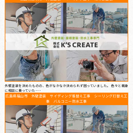
外壁塗装を決めたものの、色がなかなか決められず困っていました。 色々と親身
に相談に乗っていた･･･
広島県福山市 外壁塗装 サイディング張替え工事 シーリング打替え工
事 バルコニー防水工事