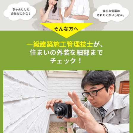
一級建築施工管理技士
が、
住まいの外装を細部まで
チェック！