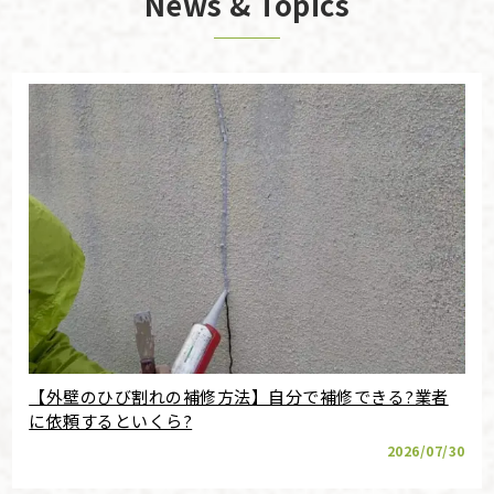
News & Topics
【外壁のひび割れの補修方法】自分で補修できる?業者
に依頼するといくら?
2026/07/30