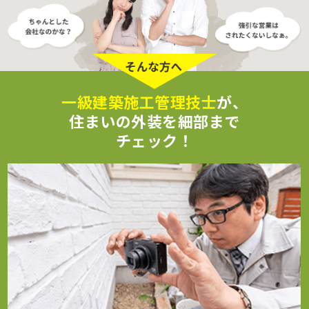
一級建築施工管理技士
が、
住まいの外装を細部まで
チェック！