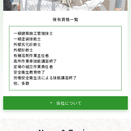
保有資格一覧
一級建築施工管理技士
一級塗装技能士
外壁劣化診断士
外壁診断士
有機溶剤作業主任者
高所作業車技能講習終了
足場の組立作業責任者
安全衛生教育修了
労働安全衛生法による技能講習終了
他、多数
当社について