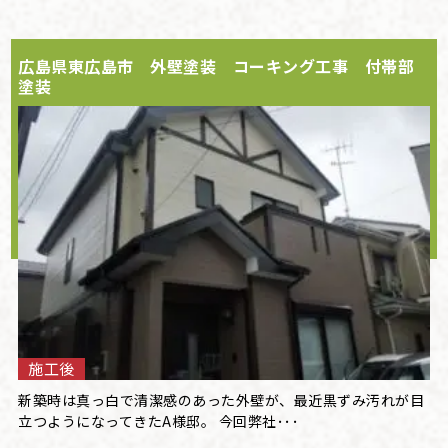
広島県東広島市 外壁塗装 コーキング工事 付帯部
塗装
施工後
新築時は真っ白で清潔感のあった外壁が、最近黒ずみ汚れが目
立つようになってきたA様邸。 今回弊社･･･