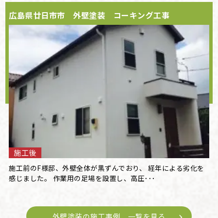
広島県廿日市市 外壁塗装 コーキング工事
施工後
施工前のF様邸、外壁全体が黒ずんでおり、 経年による劣化を
感じました。 作業用の足場を設置し、高圧･･･
外壁塗装の施工事例 一覧を見る