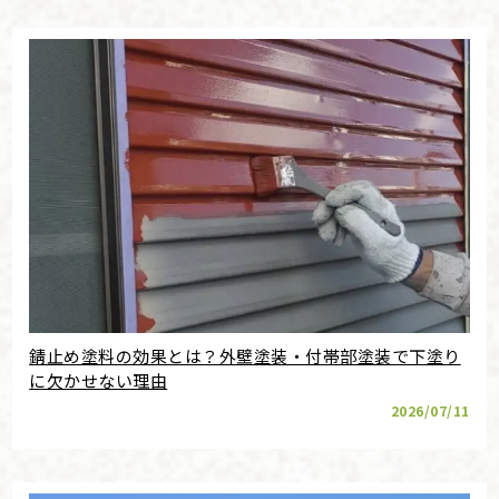
錆止め塗料の効果とは？外壁塗装・付帯部塗装で下塗り
に欠かせない理由
2026/07/11