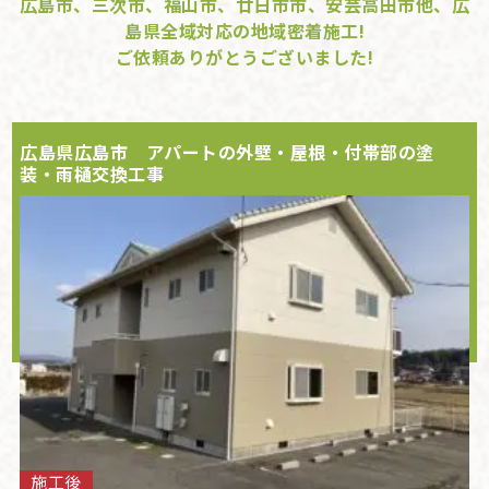
広島市、三次市、福山市、廿日市市、安芸高田市他、広
島県全域対応の地域密着施工!
ご依頼ありがとうございました!
広島県広島市 アパートの外壁・屋根・付帯部の塗
装・雨樋交換工事
施工後