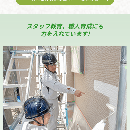
スタッフ教育、職人育成にも
力を入れています!