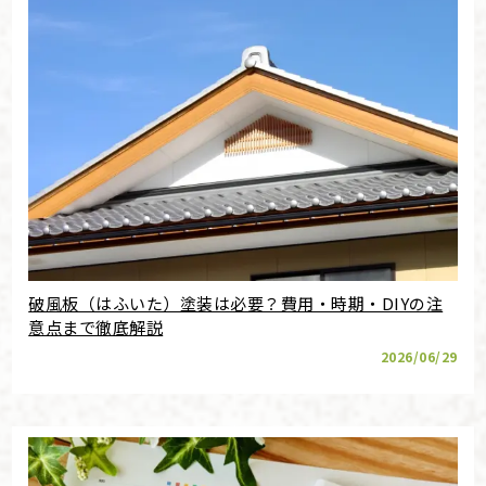
破風板（はふいた）塗装は必要？費用・時期・DIYの注
意点まで徹底解説
2026/06/29