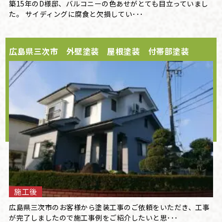
築15年のD様邸、バルコニーの色あせがとても目立っていまし
た。 サイディングに腐食と欠損してい･･･
広島県三次市 外壁塗装 屋根塗装 付帯部塗装
施工後
広島県三次市のお客様から塗装工事のご依頼をいただき、工事
が完了しましたので施工事例をご紹介したいと思･･･