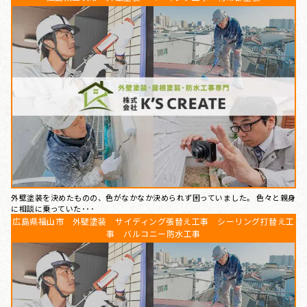
外壁塗装を決めたものの、色がなかなか決められず困っていました。 色々と親身
に相談に乗っていた･･･
広島県福山市 外壁塗装 サイディング張替え工事 シーリング打替え工
事 バルコニー防水工事