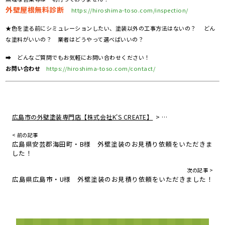
外壁屋根無料診断
https://hiroshima-toso.com/inspection/
★色を塗る前にシミュレーションしたい、塗装以外の工事方法はないの？ どん
な塗料がいいの？ 業者はどうやって選べばいいの？
➡ どんなご質問でもお気軽にお問い合わせください！
お問い合わせ
https://hiroshima-toso.com/contact/
>
広島市の外壁塗装専門店【株式会社K'S CREATE】
住宅リフォームの真実
< 前の記事
広島県安芸郡海田町・B様 外壁塗装のお見積り依頼をいただきま
した！
次の記事 >
広島県広島市・U様 外壁塗装のお見積り依頼をいただきました！