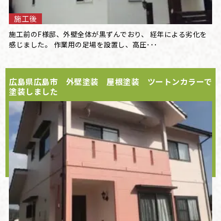
施工後
施工前のF様邸、外壁全体が黒ずんでおり、 経年による劣化を
感じました。 作業用の足場を設置し、高圧･･･
広島県広島市 外壁塗装 屋根塗装 ツートンカラーで
塗装しました