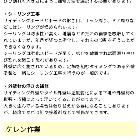
ひび割れの大きさによって補修方法を選択する必要があります。
・シーリング工事
サイディングボードとボードの継ぎ目、サッシ周り、ドア周りな
どにはシーリングが埋められいます。
シーリングは防水性が高く、地震などの揺れの衝撃を吸収してく
れていますが、年月が経つと劣化し、それらの役割を担うことが
できなくなります。
シーリングは劣化スピードが早く、劣化を放置すれば雨漏りやひ
び割れを起こす恐れがあります。
外壁に広く施されているため、足場を組むタイミングである外壁
塗装と一緒にシーリング工事を行うのが一般的です。
・外壁材の浮きの補修
サイディング外壁やタイル外壁は温度変化による下地や外壁材の
膨張・収縮によって浮いてくることがあります。
大きく歪んでいる場合は張り替えが必要になることもあります
が、軽度であれば釘や接着剤などで補修ができます。
ケレン作業