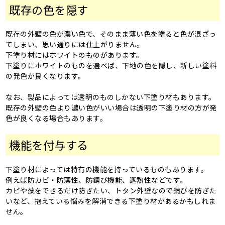
既存の色を隠す
既存の外壁の色が濃い色で、そのまま薄い色を塗ると色が混ざっ
てしまい、思い通りには仕上がりません。
下塗り材にはホワイトのものがあります。
下塗りにホワイトのものを選べば、下地の色を隠し、新しい塗料
の発色が良くなります。
なお、製品によっては透明のものしかない下塗り材もあります。
既存の外壁の色より濃い色がいい場合は透明の下塗り材の方が発
色が良くなる場合もあります。
機能を付与する
下塗り材によっては特有の機能を持っているものもあります。
例えば防カビ・防藻性、防錆び機能、遮熱性などです。
カビや藻をできるだけ防ぎたい、トタン外壁なので錆びを防ぎた
いなど、抱えている悩みを解消できる下塗り材があるかもしれま
せん。