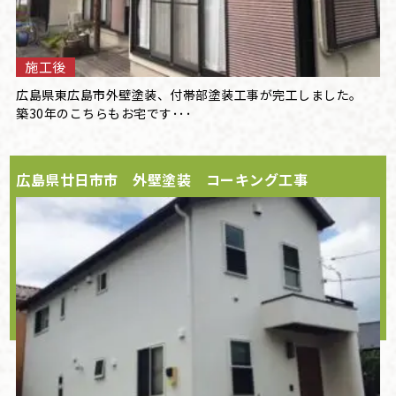
施工後
広島県東広島市外壁塗装、付帯部塗装工事が完工しました。
築30年のこちらもお宅です･･･
広島県廿日市市 外壁塗装 コーキング工事