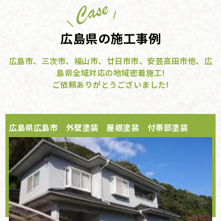
広島県の施工事例
広島市、三次市、福山市、廿日市市、安芸高田市他、広
島県全域対応の地域密着施工!
ご依頼ありがとうございました!
広島県広島市 外壁塗装 屋根塗装 付帯部塗装