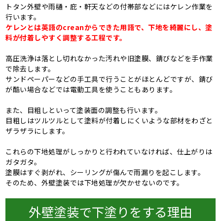
トタン外壁や雨樋・庇・軒天などの付帯部などにはケレン作業を
行います。
ケレンとは英語のcreanからできた用語で、下地を綺麗にし、塗
料が付着しやすく調整する工程です。
高圧洗浄は落とし切れなかった汚れや旧塗膜、錆びなどを手作業
で除去します。
サンドペーパーなどの手工具で行うことがほとんどですが、錆び
が酷い場合などでは電動工具を使うこともあります。
また、目粗しといって塗装面の調整も行います。
目粗しはツルツルとして塗料が付着しにくいような部材をわざと
ザラザラにします。
これらの下地処理がしっかりと行われていなければ、仕上がりは
ガタガタ。
塗膜はすぐ剥がれ、シーリングが傷んで雨漏りを起こします。
そのため、外壁塗装では下地処理が欠かせないのです。
外壁塗装で下塗りをする理由