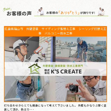
広島県福山市 外壁塗装 サイディング張替え工事 シーリング打替え工
事 バルコニー防水工事
打ち合わせからとても親身になって考えて下さいました。 外壁もかなりぶ厚く塗
装して頂き、色はカ･･･