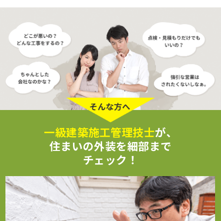
一級建築施工管理技士
が、
住まいの外装を細部まで
チェック！