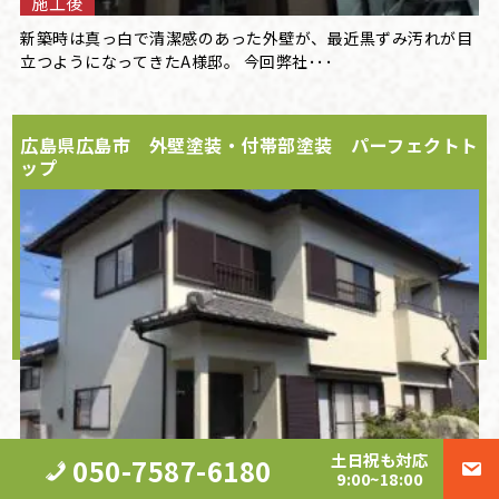
施工後
新築時は真っ白で清潔感のあった外壁が、最近黒ずみ汚れが目
立つようになってきたA様邸。 今回弊社･･･
広島県広島市 外壁塗装・付帯部塗装 パーフェクトト
ップ
土日祝も対応
050-7587-6180
9:00~18:00
施工後