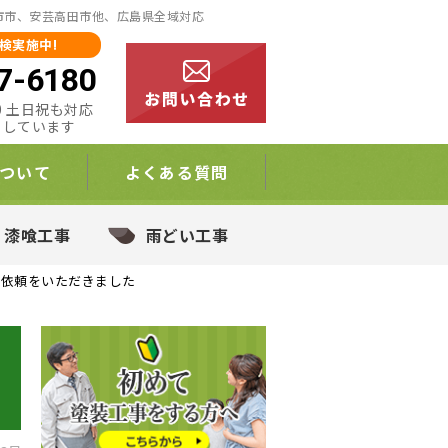
日市市、安芸高田市他、広島県全域対応
検実施中!
7-6180
:00 土日祝も対応
りしています
ついて
よくある質問
・漆喰工事
雨どい工事
り依頼をいただきました