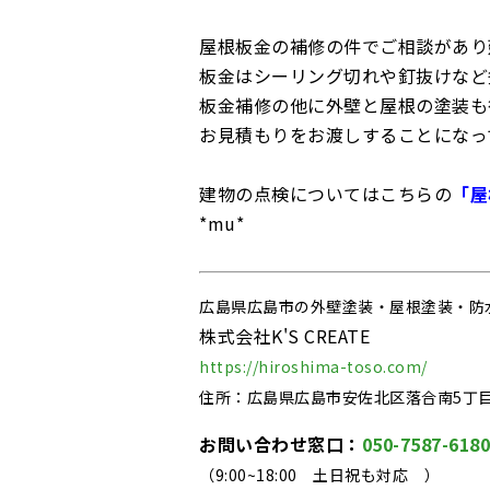
屋根板金の補修の件でご相談があり
板金はシーリング切れや釘抜けなど
板金補修の他に外壁と屋根の塗装も
お見積もりをお渡しすることになっ
建物の点検についてはこちらの
「屋
*mu*
広島県広島市の外壁塗装・屋根塗装・防
株式会社K'S CREATE
https://hiroshima-toso.com/
住所：広島県広島市安佐北区落合南5丁目1
お問い合わせ窓口：
050-7587-6180
（9:00~18:00
土日祝も対応
）