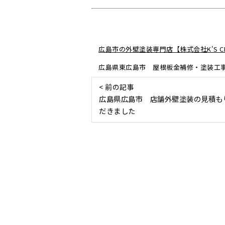
広島市の外壁塗装専門店【株式会社K'S CR
広島県東広島市 屋根板金補修・塗装工
< 前の記事
広島県広島市 店舗外壁塗装の見積も
だきました