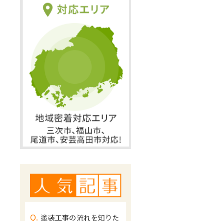
Q.
塗装工事の流れを知りた