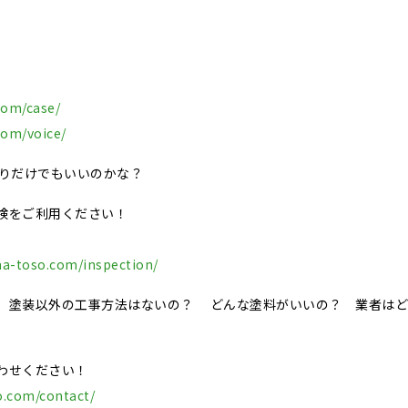
com/case/
com/voice/
積りだけでもいいのかな？
検をご利用ください！
ma-toso.com/inspection/
、塗装以外の工事方法はないの？ どんな塗料がいいの？ 業者はど
わせください！
o.com/contact/