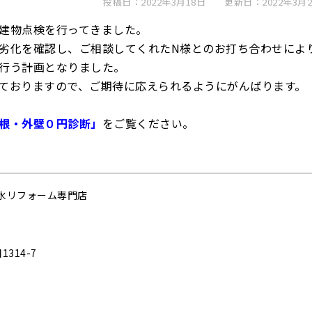
投稿日：2022年3月18日
更新日：2022年3月2
建物点検を行ってきました。
劣化を確認し、ご相談してくれたN様とのお打ち合わせによ
行う計画となりました。
ておりますので、ご期待に応えられるようにがんばります。
根・外壁０円診断」
をご覧ください。
水リフォーム専門店
314-7