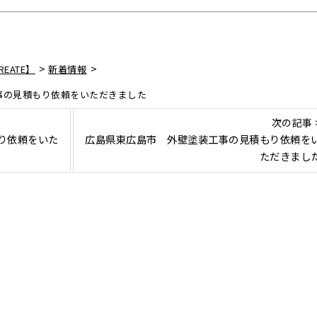
>
>
EATE】
新着情報
事の見積もり依頼をいただきました
次の記事 
り依頼をいた
広島県東広島市 外壁塗装工事の見積もり依頼を
ただきまし