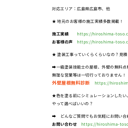
対応エリア：広島県広島市、他
★ 地元のお客様の施工実績多数掲載！
施工実績
https://hiroshima-toso.
お客様の声
https://hiroshima-toso.
★ 塗装工事っていくらくらいなの？見
➡一級塗装技能士の屋根、外壁の無料点
無理な営業等は一切行っておりません！
外壁屋根無料診断
https://hiroshi
★色を塗る前にシミュレーションしたい
やって選べばいいの？
➡ どんなご質問でもお気軽にお問い合
お問い合わせ
https://hiroshima-tos