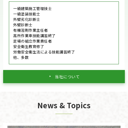
一級建築施工管理技士
一級塗装技能士
外壁劣化診断士
外壁診断士
有機溶剤作業主任者
高所作業車技能講習終了
足場の組立作業責任者
安全衛生教育修了
労働安全衛生法による技能講習終了
他、多数
当社について
News & Topics