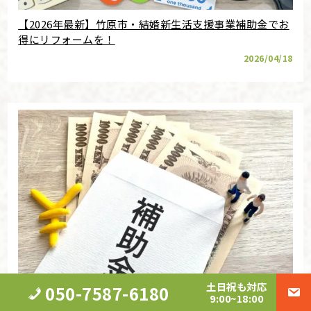
【2026年最新】竹原市・結婚新生活支援事業補助金でお
得にリフォームを！
2026/04/18
土日祝も対応
050-7587-6180
9:00~18:00
【2026年】安芸高田市・多世代同居支援事業補助金