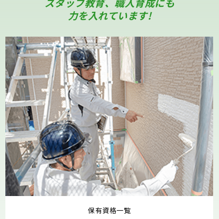
スタッフ教育、職人育成にも
力を入れています!
保有資格一覧