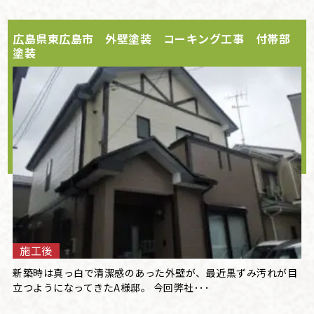
広島県東広島市 外壁塗装 コーキング工事 付帯部
塗装
施工後
新築時は真っ白で清潔感のあった外壁が、最近黒ずみ汚れが目
立つようになってきたA様邸。 今回弊社･･･