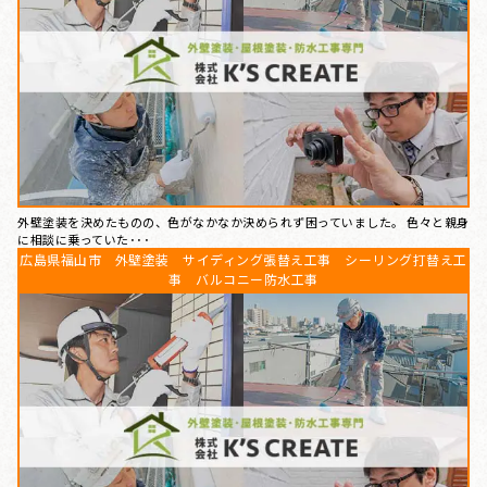
外壁塗装を決めたものの、色がなかなか決められず困っていました。 色々と親身
に相談に乗っていた･･･
広島県福山市 外壁塗装 サイディング張替え工事 シーリング打替え工
事 バルコニー防水工事