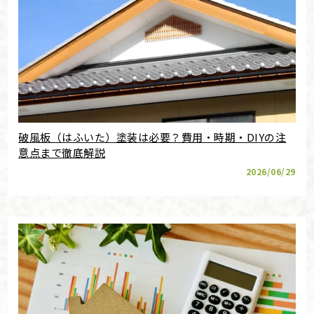
破風板（はふいた）塗装は必要？費用・時期・DIYの注
意点まで徹底解説
2026/06/29