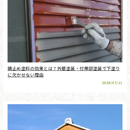
錆止め塗料の効果とは？外壁塗装・付帯部塗装で下塗り
に欠かせない理由
2026/07/11