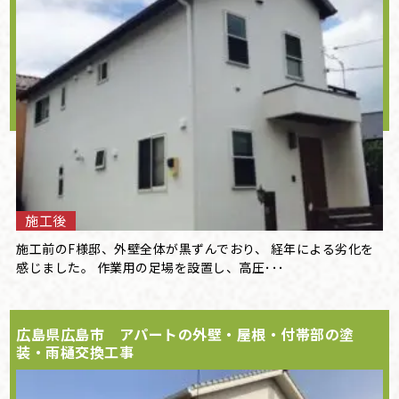
施工後
施工前のF様邸、外壁全体が黒ずんでおり、 経年による劣化を
感じました。 作業用の足場を設置し、高圧･･･
広島県広島市 アパートの外壁・屋根・付帯部の塗
装・雨樋交換工事