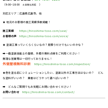
（9:00~18:00
）
土日祝も対応
対応エリア：広島県広島市、他
★ 地元のお客様の施工実績多数掲載！
施工実績
https://hiroshima-toso.com/case/
お客様の声
https://hiroshima-toso.com/voice/
★ 塗装工事っていくらくらいなの？見積りだけでもいいのかな？
➡一級塗装技能士の屋根、外壁の無料点検をご利用ください！
無理な営業等は一切行っておりません！
外壁屋根無料診断
https://hiroshima-toso.com/inspection/
★色を塗る前にシミュレーションしたい、塗装以外の工事方法はないの？ どん
な塗料がいいの？ 業者はどうやって選べばいいの？
➡ どんなご質問でもお気軽にお問い合わせください！
お問い合わせ
https://hiroshima-toso.com/contact/