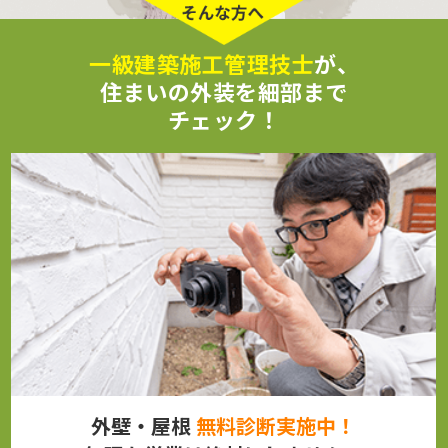
一級建築施工管理技士
が、
住まいの外装を細部まで
チェック！
外壁・屋根
無料診断実施中！