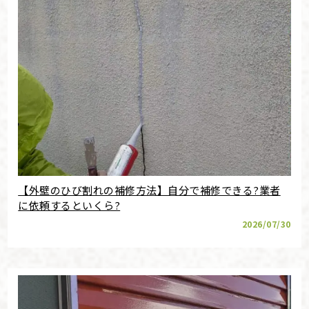
【外壁のひび割れの補修方法】自分で補修できる?業者
に依頼するといくら?
2026/07/30