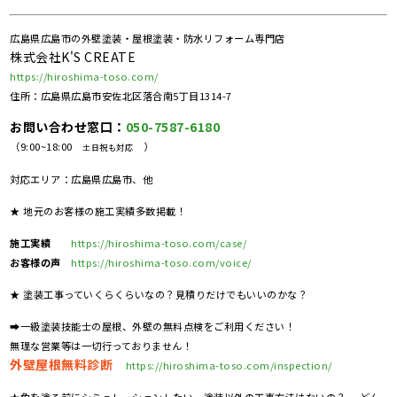
広島県広島市の外壁塗装・屋根塗装・防水リフォーム専門店
株式会社K'S CREATE
https://hiroshima-toso.com/
住所：広島県広島市安佐北区落合南5丁目1314-7
お問い合わせ窓口：
050-7587-6180
（9:00~18:00
）
土日祝も対応
対応エリア：広島県広島市、他
★ 地元のお客様の施工実績多数掲載！
施工実績
https://hiroshima-toso.com/case/
お客様の声
https://hiroshima-toso.com/voice/
★ 塗装工事っていくらくらいなの？見積りだけでもいいのかな？
➡一級塗装技能士の屋根、外壁の無料点検をご利用ください！
無理な営業等は一切行っておりません！
外壁屋根無料診断
https://hiroshima-toso.com/inspection/