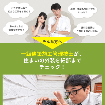
一級建築施工管理技士
が、
住まいの外装を細部まで
チェック！