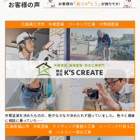
広島県三次市 外壁塗装 コーキング工事 付帯部塗装
外壁塗装を決めたものの、色がなかなか決められず困っていました。 色々と親身
に相談に乗っていた･･･
広島県福山市 外壁塗装 サイディング張替え工事 シーリング打替え工
事 バルコニー防水工事