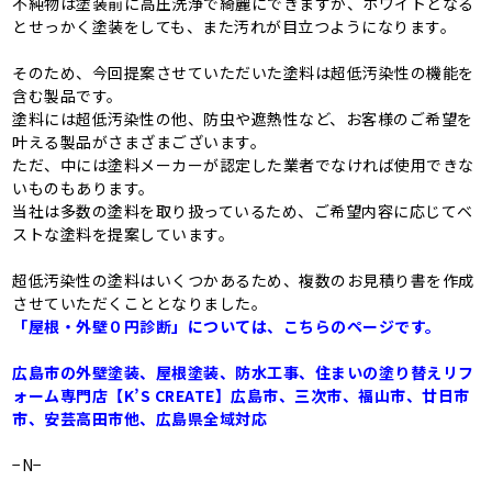
不純物は塗装前に高圧洗浄で綺麗にできますが、ホワイトとなる
とせっかく塗装をしても、また汚れが目立つようになります。
そのため、今回提案させていただいた塗料は超低汚染性の機能を
含む製品です。
塗料には超低汚染性の他、防虫や遮熱性など、お客様のご希望を
叶える製品がさまざまございます。
ただ、中には塗料メーカーが認定した業者でなければ使用できな
いものもあります。
当社は多数の塗料を取り扱っているため、ご希望内容に応じてベ
ストな塗料を提案しています。
超低汚染性の塗料はいくつかあるため、複数のお見積り書を作成
させていただくこととなりました。
「屋根・外壁０円診断」については、こちらのページです。
広島市の外壁塗装、屋根塗装、防水工事、住まいの塗り替えリフ
ォーム専門店【K’S CREATE】広島市、三次市、福山市、廿日市
市、安芸高田市他、広島県全域対応
−N−