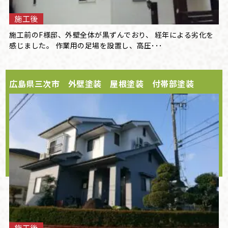
施工後
施工前のF様邸、外壁全体が黒ずんでおり、 経年による劣化を
感じました。 作業用の足場を設置し、高圧･･･
広島県三次市 外壁塗装 屋根塗装 付帯部塗装
施工後