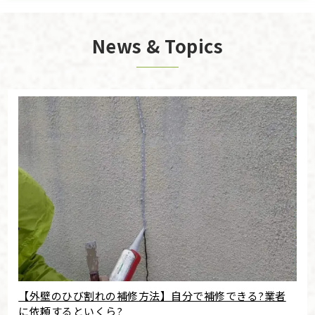
News & Topics
【外壁のひび割れの補修方法】自分で補修できる?業者
に依頼するといくら?