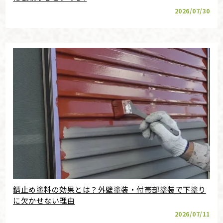
2026/07/30
錆止め塗料の効果とは？外壁塗装・付帯部塗装で下塗り
に欠かせない理由
2026/07/11