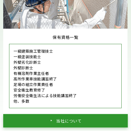
保有資格一覧
一級建築施工管理技士
一級塗装技能士
外壁劣化診断士
外壁診断士
有機溶剤作業主任者
高所作業車技能講習終了
足場の組立作業責任者
安全衛生教育修了
労働安全衛生法による技能講習終了
他、多数
当社について