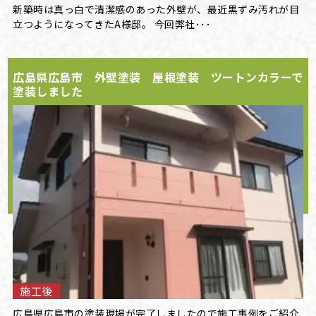
新築時は真っ白で清潔感のあった外壁が、最近黒ずみ汚れが目
立つようになってきたA様邸。 今回弊社･･･
広島県広島市 外壁塗装 屋根塗装 ツートンカラーで
塗装しました
施工後
広島県広島市の塗装現場が完了しましたので施工事例をご紹介