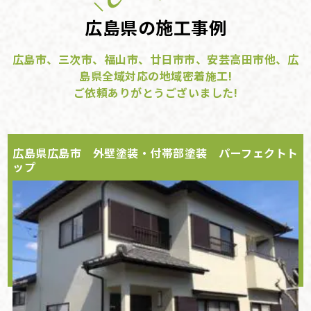
広島県の施工事例
広島市、三次市、福山市、廿日市市、安芸高田市他、広
島県全域対応の地域密着施工!
ご依頼ありがとうございました!
広島県広島市 外壁塗装・付帯部塗装 パーフェクトト
ップ