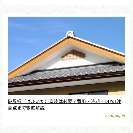
破風板（はふいた）塗装は必要？費用・時期・DIYの注
意点まで徹底解説
2026/06/29