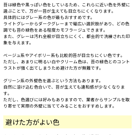
苔は緑色や黒っぽい色をしているため、これらに近い色を外壁に
選ぶことで、万が一苔が生えても目立ちにくくなります。
具体的にはグレー系の色が最もおすすめです。
ライトグレーからダークグレーまで幅広い選択肢があり、どの色
調でも苔の緑色をある程度カモフラージュできます。
また、グレーは汚れ全般が目立ちにくく、都会的で洗練された印
象を与えます。
ベージュ系やアイボリー系も比較的苔が目立ちにくい色です。
ただし、あまりに明るい白やクリーム色は、苔の緑色とのコント
ラストが強く出てしまうため避けた方が無難です。
グリーン系の外壁色を選ぶという方法もあります。
自然に溶け込む色合いで、苔が生えても違和感が少なくなりま
す。
ただし、色選びには好みもありますので、業者からサンプルを取
り寄せて実際の外壁に当ててみることをおすすめします。
避けた方がよい色