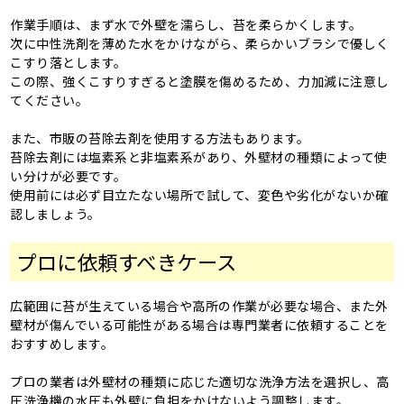
作業手順は、まず水で外壁を濡らし、苔を柔らかくします。
次に中性洗剤を薄めた水をかけながら、柔らかいブラシで優しく
こすり落とします。
この際、強くこすりすぎると塗膜を傷めるため、力加減に注意し
てください。
また、市販の苔除去剤を使用する方法もあります。
苔除去剤には塩素系と非塩素系があり、外壁材の種類によって使
い分けが必要です。
使用前には必ず目立たない場所で試して、変色や劣化がないか確
認しましょう。
プロに依頼すべきケース
広範囲に苔が生えている場合や高所の作業が必要な場合、また外
壁材が傷んでいる可能性がある場合は専門業者に依頼することを
おすすめします。
プロの業者は外壁材の種類に応じた適切な洗浄方法を選択し、高
圧洗浄機の水圧も外壁に負担をかけないよう調整します。