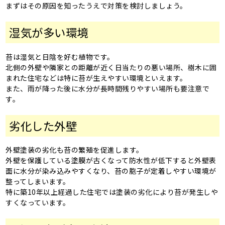
まずはその原因を知ったうえで対策を検討しましょう。
湿気が多い環境
苔は湿気と日陰を好む植物です。
北側の外壁や隣家との距離が近く日当たりの悪い場所、樹木に囲
まれた住宅などは特に苔が生えやすい環境といえます。
また、雨が降った後に水分が長時間残りやすい場所も要注意で
す。
劣化した外壁
外壁塗装の劣化も苔の繁殖を促進します。
外壁を保護している塗膜が古くなって防水性が低下すると外壁表
面に水分が染み込みやすくなり、苔の胞子が定着しやすい環境が
整ってしまいます。
特に築10年以上経過した住宅では塗装の劣化により苔が発生しや
すくなっています。