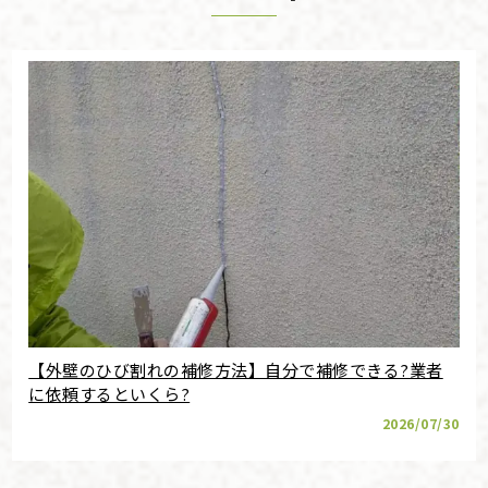
【外壁のひび割れの補修方法】自分で補修できる?業者
に依頼するといくら?
2026/07/30