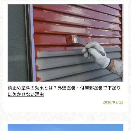
錆止め塗料の効果とは？外壁塗装・付帯部塗装で下塗り
に欠かせない理由
2026/07/11