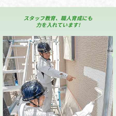
スタッフ教育、職人育成にも
力を入れています!