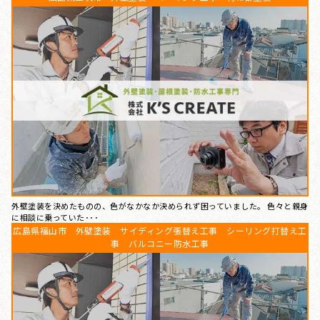
外壁塗装を決めたものの、色がなかなか決められず困っていました。 色々と親身
に相談に乗っていた･･･
広島県福山市 外壁塗装 サイディング張替え工事 シーリング打替え工
事 バルコニー防水工事