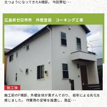
立つようになってきたA様邸。 今回弊社･･･
広島県廿日市市 外壁塗装 コーキング工事
施工後
施工前のF様邸、外壁全体が黒ずんでおり、 経年による劣化を
感じました。 作業用の足場を設置し、高圧･･･