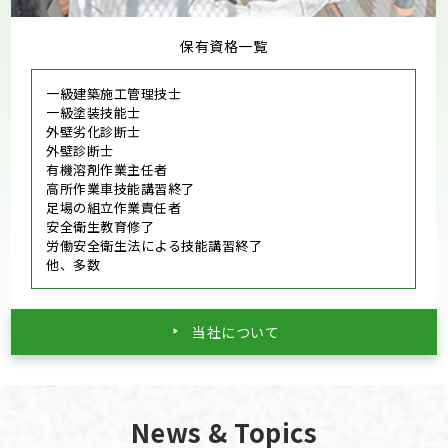
保有資格一覧
一級建築施工管理技士
一級塗装技能士
外壁劣化診断士
外壁診断士
有機溶剤作業主任者
高所作業車技能講習終了
足場の組立作業責任者
安全衛生教育修了
労働安全衛生法による技能講習終了
他、多数
当社について
News & Topics