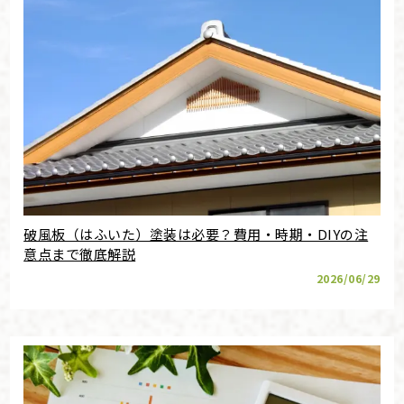
破風板（はふいた）塗装は必要？費用・時期・DIYの注
意点まで徹底解説
2026/06/29