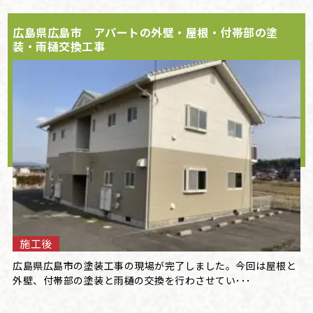
広島県広島市 アパートの外壁・屋根・付帯部の塗
装・雨樋交換工事
施工後
広島県広島市の塗装工事の現場が完了しました。今回は屋根と
外壁、付帯部の塗装と雨樋の交換を行わさせてい･･･