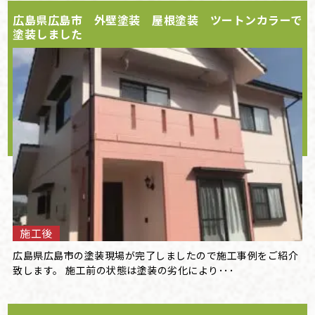
広島県広島市 外壁塗装 屋根塗装 ツートンカラーで
塗装しました
施工後
広島県広島市の塗装現場が完了しましたので施工事例をご紹介
致します。 施工前の状態は塗装の劣化により･･･