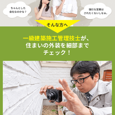
一級建築施工管理技士
が、
住まいの外装を細部まで
チェック！