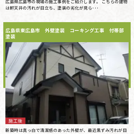
広島県広島市の現場の施工事例をご紹介します。 こちらの建物
は軒天井の汚れが目立ち、塗装の劣化が見ら･･･
広島県東広島市 外壁塗装 コーキング工事 付帯部
塗装
施工後
新築時は真っ白で清潔感のあった外壁が、最近黒ずみ汚れが目