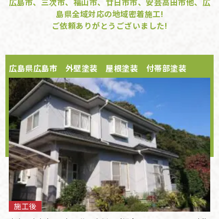
広島市、三次市、福山市、廿日市市、安芸高田市他、広
島県全域対応の地域密着施工!
ご依頼ありがとうございました!
広島県広島市 外壁塗装 屋根塗装 付帯部塗装
施工後